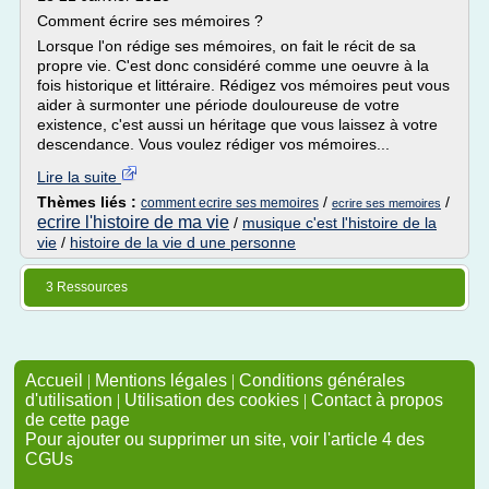
Comment écrire ses mémoires ?
Lorsque l'on rédige ses mémoires, on fait le récit de sa
propre vie. C'est donc considéré comme une oeuvre à la
fois historique et littéraire. Rédigez vos mémoires peut vous
aider à surmonter une période douloureuse de votre
existence, c'est aussi un héritage que vous laissez à votre
descendance. Vous voulez rédiger vos mémoires...
Lire la suite
Thèmes liés :
/
/
comment ecrire ses memoires
ecrire ses memoires
ecrire l'histoire de ma vie
/
musique c'est l'histoire de la
vie
/
histoire de la vie d une personne
3 Ressources
Accueil
|
Mentions légales
|
Conditions générales
d'utilisation
|
Utilisation des cookies
|
Contact à propos
de cette page
Pour ajouter ou supprimer un site, voir l'article 4 des
CGUs