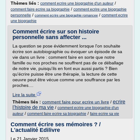
Thèmes liés :
/
comment ecrire une biographie d'un auteur
/
comment faire ecrire sa biographie
comment ecrire une biographie
/
/
personnelle
comment ecrire
comment ecrire une biographie romancee
une biographie
Comment écrire sur son histoire
personnelle sans affecter ...
La question se pose évidemment lorsque l'on souhaite
écrire son autobiographie ou évoquer un épisode de sa
vie dans un livre : comment faire en sorte que notre
famille ou nos proches ne souffrent pas de ce déballage
de notre vie, puisqu'ils en font eux aussi partis ? Bien
qu'écrire puisse être une thérapie, la lecture de cette
oeuvre peut être vécue comme une souffrance par les
proches....
Lire la suite
ecrire
Thèmes liés :
comment faire pour ecrire un livre
/
l'histoire de ma vie
/
comment ecrire une biographie d'un
/
/
auteur
comment faire ecrire sa biographie
faire ecrire sa vie
Comment écrire ses mémoires ? /
L'actualité Edilivre
Le 21 Janvier 2015