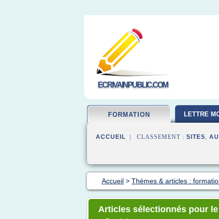
ECRIVAINPUBLIC.COM
LETTRE MO
FORMATION
ACCUEIL
| CLASSEMENT :
SITES
,
AU
Accueil
>
Thèmes & articles : formatio
Articles sélectionnés pour le