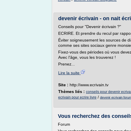
devenir écrivain - on nait écriv
Conseils pour "Devenir écrivain ?"
ECRIRE. Et prendre du recul par rapport
Éviter soigneusement les sources de di
comme ses sites sociaux genre monsi
Fixez-vous des périodes où vous devez 
Avec l'âge, vous les trouverez !
Prenez...
Lire la suite
Site :
http://www.ecrivain.tv
Thèmes liés :
conseils pour devenir ecriva
/
ecrivain pour ecrire livre
devenir ecrivain foru
Vous recherchez des conseils 
Forum