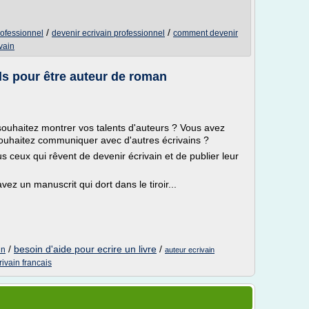
/
/
rofessionnel
devenir ecrivain professionnel
comment devenir
vain
ils pour être auteur de roman
ouhaitez montrer vos talents d'auteurs ? Vous avez
souhaitez communiquer avec d'autres écrivains ?
s ceux qui rêvent de devenir écrivain et de publier leur
z un manuscrit qui dort dans le tiroir...
/
besoin d'aide pour ecrire un livre
/
in
auteur ecrivain
rivain francais