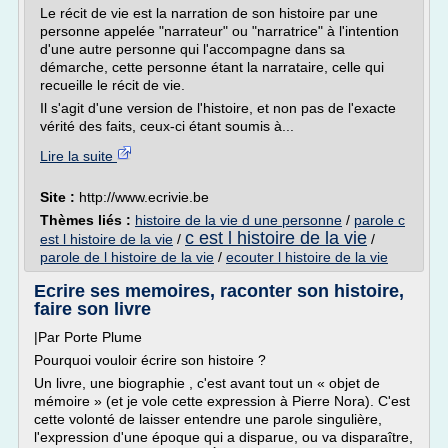
Le récit de vie est la narration de son histoire par une
personne appelée "narrateur" ou "narratrice" à l'intention
d'une autre personne qui l'accompagne dans sa
démarche, cette personne étant la narrataire, celle qui
recueille le récit de vie.
Il s'agit d'une version de l'histoire, et non pas de l'exacte
vérité des faits, ceux-ci étant soumis à...
Lire la suite
Site :
http://www.ecrivie.be
Thèmes liés :
histoire de la vie d une personne
/
parole c
c est l histoire de la vie
est l histoire de la vie
/
/
parole de l histoire de la vie
/
ecouter l histoire de la vie
Ecrire ses memoires, raconter son histoire,
faire son livre
|Par Porte Plume
Pourquoi vouloir écrire son histoire ?
Un livre, une biographie , c'est avant tout un « objet de
mémoire » (et je vole cette expression à Pierre Nora). C'est
cette volonté de laisser entendre une parole singulière,
l'expression d'une époque qui a disparue, ou va disparaître,