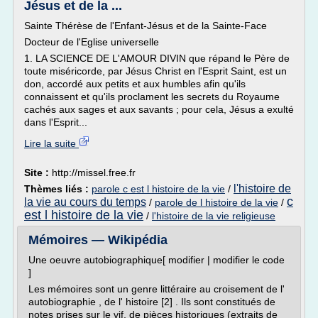
Jésus et de la ...
Sainte Thérèse de l'Enfant-Jésus et de la Sainte-Face
Docteur de l'Eglise universelle
1. LA SCIENCE DE L'AMOUR DIVIN que répand le Père de
toute miséricorde, par Jésus Christ en l'Esprit Saint, est un
don, accordé aux petits et aux humbles afin qu'ils
connaissent et qu'ils proclament les secrets du Royaume
cachés aux sages et aux savants ; pour cela, Jésus a exulté
dans l'Esprit...
Lire la suite
Site :
http://missel.free.fr
l'histoire de
Thèmes liés :
parole c est l histoire de la vie
/
c
la vie au cours du temps
/
parole de l histoire de la vie
/
est l histoire de la vie
/
l'histoire de la vie religieuse
Mémoires — Wikipédia
Une oeuvre autobiographique[ modifier | modifier le code
]
Les mémoires sont un genre littéraire au croisement de l'
autobiographie , de l' histoire [2] . Ils sont constitués de
notes prises sur le vif, de pièces historiques (extraits de