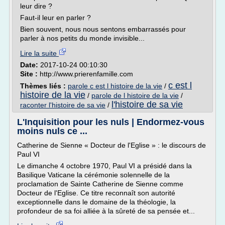
leur dire ?
Faut-il leur en parler ?
Bien souvent, nous nous sentons embarrassés pour
parler à nos petits du monde invisible...
Lire la suite
Date:
2017-10-24 00:10:30
Site :
http://www.prierenfamille.com
c est l
Thèmes liés :
parole c est l histoire de la vie
/
histoire de la vie
/
parole de l histoire de la vie
/
l'histoire de sa vie
raconter l'histoire de sa vie
/
L'Inquisition pour les nuls | Endormez-vous
moins nuls ce ...
Catherine de Sienne « Docteur de l'Eglise » : le discours de
Paul VI
Le dimanche 4 octobre 1970, Paul VI a présidé dans la
Basilique Vaticane la cérémonie solennelle de la
proclamation de Sainte Catherine de Sienne comme
Docteur de l'Eglise. Ce titre reconnaît son autorité
exceptionnelle dans le domaine de la théologie, la
profondeur de sa foi alliée à la sûreté de sa pensée et...