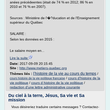
anées précédeentes (était de 74 % en 2012; 86 % en
2010 et 76 % en 2007).
Sources : Ministère de l'�?ducation et de l'Enseignement
supérieur du Québec
SALAIRE :
Selon les données en 2015 :
Le salaire moyen en...
Lire la suite
Date:
2017-09-09 20:15:45
Site :
http://www.metiers-quebec.org
l'histoire de la vie au cours du temps
Thèmes liés :
/
/
cours d'histoire de la
cours histoire de la vie politique francaise
vie politique
/
cours d histoire de la vie politique
/
redaction d'une lettre administrative courante
Du ciel à la terre, Jésus, Sa vie et Sa
mission
Vous désireriez traduire certains messages ? Contactez-