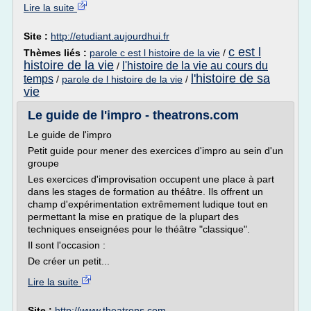
Lire la suite
Site :
http://etudiant.aujourdhui.fr
c est l
Thèmes liés :
parole c est l histoire de la vie
/
histoire de la vie
l'histoire de la vie au cours du
/
l'histoire de sa
temps
/
parole de l histoire de la vie
/
vie
Le guide de l'impro - theatrons.com
Le guide de l'impro
Petit guide pour mener des exercices d'impro au sein d'un
groupe
Les exercices d'improvisation occupent une place à part
dans les stages de formation au théâtre. Ils offrent un
champ d'expérimentation extrêmement ludique tout en
permettant la mise en pratique de la plupart des
techniques enseignées pour le théâtre "classique".
Il sont l'occasion :
De créer un petit...
Lire la suite
Site :
http://www.theatrons.com