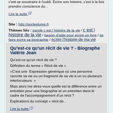
c'est se soustraire à l'oubli. Écrire son histoire, c'est à la fois
prendre conscience du...
Lire la suite
Site :
http://porteplume.fr
c est l
Thèmes liés :
parole c est l histoire de la vie
/
histoire de la vie
/
besoin d'aide pour ecrire un livre
/
se
ecrire l'histoire de ma vie
faire ecrire sa biographie
/
Qu’est-ce qu’un récit de vie ? - Biographe
Valérie Jean
Qu'est-ce qu'un récit de vie ?
Définition du terme « Récit de vie »
«C'est une Expression générique où une personne
raconte sa vie ou un fragment de sa vie à un ou plusieurs
interlocuteurs. »
Mais alors me direz-vous quelle est la différence entre un
entretien pour une biographie et un entretien dans le
cadre de l'accompagnement d'un récit ?
Explications du concept « récit de...
Lire la suite