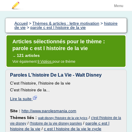
Menu
Accueil
>
Thèmes & articles : lettre motivation
>
histoire
de vie
>
parole c est l histoire de la vie
Articles sélectionnés pour le thème :
parole c est l histoire de la vie
121 articles
→
Voir également
9 Vidéos
pour ce thème
Paroles L'histoire De La Vie - Walt Disney
C'est l'histoire, l'histoire de la vie
C'est l'histoire de la...
Lire la suite
Site :
http://www.parolesmania.com
Thèmes liés :
/
c'est l'histoire de la
walt disney l'histoire de la vie lyrics
/
/
parole c est l
vie disney
l'histoire de la vie disney paroles
histoire de la vie
/
c est l histoire de la vie le cycle