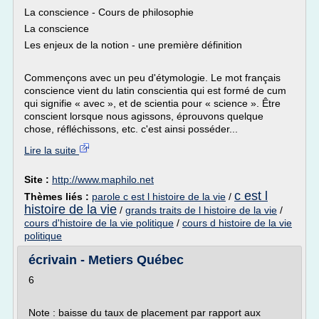
La conscience - Cours de philosophie
La conscience
Les enjeux de la notion - une première définition
Commençons avec un peu d'étymologie. Le mot français
conscience vient du latin conscientia qui est formé de cum
qui signifie « avec », et de scientia pour « science ». Être
conscient lorsque nous agissons, éprouvons quelque
chose, réfléchissons, etc. c'est ainsi posséder...
Lire la suite
Site :
http://www.maphilo.net
c est l
Thèmes liés :
parole c est l histoire de la vie
/
histoire de la vie
/
grands traits de l histoire de la vie
/
cours d'histoire de la vie politique
/
cours d histoire de la vie
politique
écrivain - Metiers Québec
6
Note : baisse du taux de placement par rapport aux