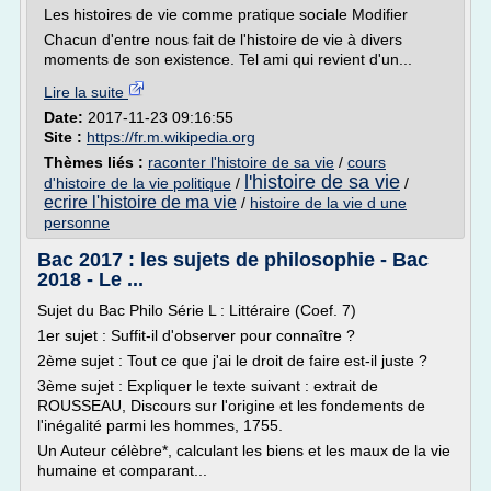
Les histoires de vie comme pratique sociale Modifier
Chacun d'entre nous fait de l'histoire de vie à divers
moments de son existence. Tel ami qui revient d'un...
Lire la suite
Date:
2017-11-23 09:16:55
Site :
https://fr.m.wikipedia.org
Thèmes liés :
raconter l'histoire de sa vie
/
cours
l'histoire de sa vie
d'histoire de la vie politique
/
/
ecrire l'histoire de ma vie
/
histoire de la vie d une
personne
Bac 2017 : les sujets de philosophie - Bac
2018 - Le ...
Sujet du Bac Philo Série L : Littéraire (Coef. 7)
1er sujet : Suffit-il d'observer pour connaître ?
2ème sujet : Tout ce que j'ai le droit de faire est-il juste ?
3ème sujet : Expliquer le texte suivant : extrait de
ROUSSEAU, Discours sur l'origine et les fondements de
l'inégalité parmi les hommes, 1755.
Un Auteur célèbre*, calculant les biens et les maux de la vie
humaine et comparant...