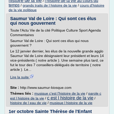
histoire de la vie
l'histoire de la vie au cours du
/
temps
/
grands traits de l histoire de la vie
/
cours d'histoire
de la vie politique
Saumur Val de Loire : Qui sont ces élus
qui nous gouvernent
Toute l'Actu Vie de la cité Politique Culture Sport Agenda
Commentaires
Saumur Val de Loire : Qui sont ces élus qui nous
gouvernent ?
Le 12 janvier dernier, les élus de la nouvelle grande agglo
Saumur Val de Loire désignaient leur président et leurs 14
vice-présidents ( notre article ). Une semaine plus tard, ce
fut le tour des 7 conseillers-délégués de territoire ( notre
article ). Le...
Lire la suite
Site :
http://www.saumur-kiosque.com
Thèmes liés :
musique c'est l'histoire de la vie
/
parole c
c est l histoire de la vie
est l histoire de la vie
/
/
histoire de l eau de vie
/
musique l histoire de la vie
1er octobre Sainte Thérèse de l'Enfant