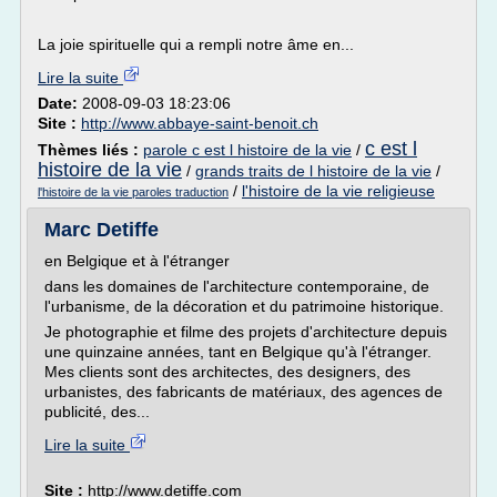
La joie spirituelle qui a rempli notre âme en...
Lire la suite
Date:
2008-09-03 18:23:06
Site :
http://www.abbaye-saint-benoit.ch
c est l
Thèmes liés :
parole c est l histoire de la vie
/
histoire de la vie
/
grands traits de l histoire de la vie
/
/
l'histoire de la vie religieuse
l'histoire de la vie paroles traduction
Marc Detiffe
en Belgique et à l'étranger
dans les domaines de l'architecture contemporaine, de
l'urbanisme, de la décoration et du patrimoine historique.
Je photographie et filme des projets d'architecture depuis
une quinzaine années, tant en Belgique qu'à l'étranger.
Mes clients sont des architectes, des designers, des
urbanistes, des fabricants de matériaux, des agences de
publicité, des...
Lire la suite
Site :
http://www.detiffe.com