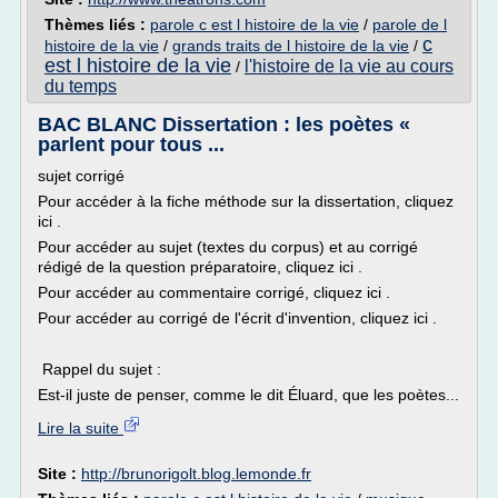
Thèmes liés :
parole c est l histoire de la vie
/
parole de l
c
histoire de la vie
/
grands traits de l histoire de la vie
/
est l histoire de la vie
l'histoire de la vie au cours
/
du temps
BAC BLANC Dissertation : les poètes «
parlent pour tous ...
sujet corrigé
Pour accéder à la fiche méthode sur la dissertation, cliquez
ici .
Pour accéder au sujet (textes du corpus) et au corrigé
rédigé de la question préparatoire, cliquez ici .
Pour accéder au commentaire corrigé, cliquez ici .
Pour accéder au corrigé de l'écrit d'invention, cliquez ici .
Rappel du sujet :
Est-il juste de penser, comme le dit Éluard, que les poètes...
Lire la suite
Site :
http://brunorigolt.blog.lemonde.fr