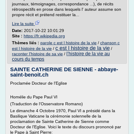
journaux, témoignages, correspondance ...), de récits
rétrospectifs en prose dans lesquels l' auteur assume son
propre récit et prétend restituer la...
Lire la suite
Date:
2017-10-22 10:01:29
Site :
https://fr.wikipedia.org
Thèmes liés :
parole c est l histoire de la vie
/
chanson c
c est l histoire de la vie
est l histoire de la vie
/
/
l'histoire de la vie au
raconter l'histoire de sa vie
/
cours du temps
SAINTE CATHERINE DE SIENNE - abbaye-
saint-benoit.ch
Proclamée Docteur de l'Eglise
Homélie du Pape Paul VI
(Traduction de l'Osservatore Romano)
Le dimanche 4 Octobre 1970, Paul VI a présidé dans la
Basilique Vaticane la cérémonie solennelle de la
proclamation de Sainte Catherine de Sienne comme
Docteur de l'Eglise. Voici le texte du discours prononcé par
le Pape à Saint Pierre: