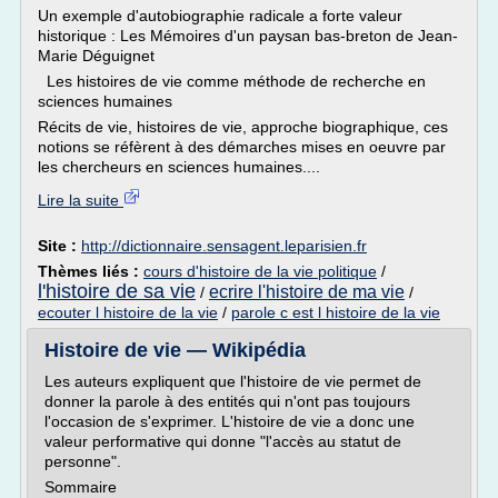
Un exemple d'autobiographie radicale a forte valeur
historique : Les Mémoires d'un paysan bas-breton de Jean-
Marie Déguignet
Les histoires de vie comme méthode de recherche en
sciences humaines
Récits de vie, histoires de vie, approche biographique, ces
notions se réfèrent à des démarches mises en oeuvre par
les chercheurs en sciences humaines....
Lire la suite
Site :
http://dictionnaire.sensagent.leparisien.fr
Thèmes liés :
cours d'histoire de la vie politique
/
l'histoire de sa vie
ecrire l'histoire de ma vie
/
/
ecouter l histoire de la vie
/
parole c est l histoire de la vie
Histoire de vie — Wikipédia
Les auteurs expliquent que l'histoire de vie permet de
donner la parole à des entités qui n'ont pas toujours
l'occasion de s'exprimer. L'histoire de vie a donc une
valeur performative qui donne "l'accès au statut de
personne".
Sommaire