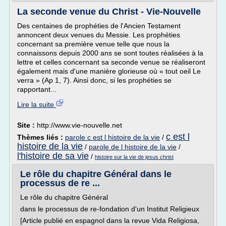
La seconde venue du Christ - Vie-Nouvelle
Des centaines de prophéties de l'Ancien Testament
annoncent deux venues du Messie. Les prophéties
concernant sa première venue telle que nous la
connaissons depuis 2000 ans se sont toutes réalisées à la
lettre et celles concernant sa seconde venue se réaliseront
également mais d'une manière glorieuse où « tout oeil Le
verra » (Ap 1, 7). Ainsi donc, si les prophéties se
rapportant...
Lire la suite
Site :
http://www.vie-nouvelle.net
c est l
Thèmes liés :
parole c est l histoire de la vie
/
histoire de la vie
/
parole de l histoire de la vie
/
l'histoire de sa vie
/
histoire sur la vie de jesus christ
Le rôle du chapitre Général dans le
processus de re ...
Le rôle du chapitre Général
dans le processus de re-fondation d'un Institut Religieux
[Article publié en espagnol dans la revue Vida Religiosa,