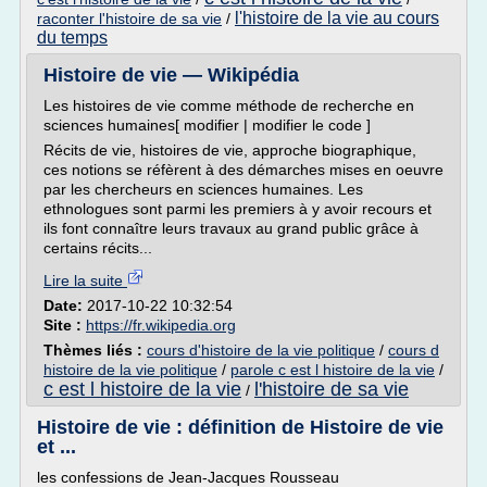
l'histoire de la vie au cours
raconter l'histoire de sa vie
/
du temps
Histoire de vie — Wikipédia
Les histoires de vie comme méthode de recherche en
sciences humaines[ modifier | modifier le code ]
Récits de vie, histoires de vie, approche biographique,
ces notions se réfèrent à des démarches mises en oeuvre
par les chercheurs en sciences humaines. Les
ethnologues sont parmi les premiers à y avoir recours et
ils font connaître leurs travaux au grand public grâce à
certains récits...
Lire la suite
Date:
2017-10-22 10:32:54
Site :
https://fr.wikipedia.org
Thèmes liés :
cours d'histoire de la vie politique
/
cours d
histoire de la vie politique
/
parole c est l histoire de la vie
/
c est l histoire de la vie
l'histoire de sa vie
/
Histoire de vie : définition de Histoire de vie
et ...
les confessions de Jean-Jacques Rousseau