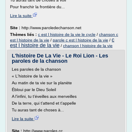
Tu auras tant de choses à voir
Pour franchir la frontière du...
Lire la suite
Site :
http://www.paroledechanson.net
Thèmes liés :
c est l histoire de la vie le cycle
/
chanson c
c
est l histoire de la vie
/
parole c est l histoire de la vie
/
est l histoire de la vie
/
chanson l histoire de la vie
L'histoire De La Vie - Le Roi Lion - Les
paroles de la chanson
Les paroles de la chanson
« L'histoire de la vie »
Au matin de ta vie sur la planète
Ébloui par le Dieu Soleil
A l'infini, tu t'éveilles aux merveilles
De la terre, qui t'attend et t'appelle
Tu auras tant de choses à...
Lire la suite
Site :
http://www.paroles.cc