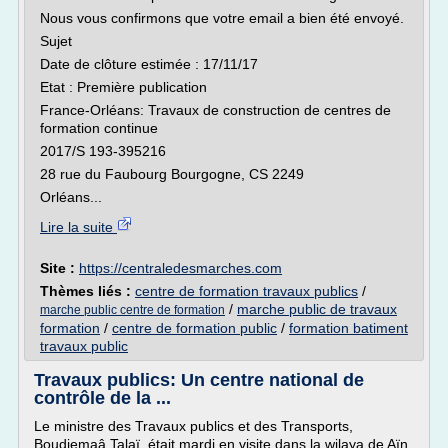
Nous vous confirmons que votre email a bien été envoyé.
Sujet
Date de clôture estimée : 17/11/17
Etat : Première publication
France-Orléans: Travaux de construction de centres de
formation continue
2017/S 193-395216
28 rue du Faubourg Bourgogne, CS 2249
Orléans...
Lire la suite
Site :
https://centraledesmarches.com
Thèmes liés :
centre de formation travaux publics
/
/
marche public de travaux
marche public centre de formation
formation
/
centre de formation public
/
formation batiment
travaux public
Travaux publics: Un centre national de
contrôle de la ...
Le ministre des Travaux publics et des Transports,
Boudjemaâ Talaï, était mardi en visite dans la wilaya de Aïn