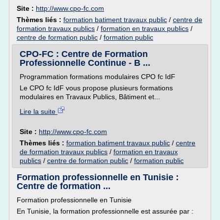
Site :
http://www.cpo-fc.com
Thèmes liés :
formation batiment travaux public
/
centre de
formation travaux publics
/
formation en travaux publics
/
centre de formation public
/
formation public
CPO-FC : Centre de Formation
Professionnelle Continue - B ...
Programmation formations modulaires CPO fc IdF
Le CPO fc IdF vous propose plusieurs formations
modulaires en Travaux Publics, Bâtiment et...
Lire la suite
Site :
http://www.cpo-fc.com
Thèmes liés :
formation batiment travaux public
/
centre
de formation travaux publics
/
formation en travaux
publics
/
centre de formation public
/
formation public
Formation professionnelle en Tunisie :
Centre de formation ...
Formation professionnelle en Tunisie
En Tunisie, la formation professionnelle est assurée par :