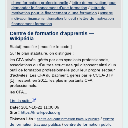
d'une formation professionnelle
/
lettre de motivation pour
demander le financement d'une formation
/
lettre de
motivation pour le financement d une formation
/
lettre de
/
lettre de motivation
motivation financement formation fongecif
financement formation
Centre de formation d'apprentis —
Wikipédia
Statut[ modifier | modifier le code ]
Sur le plan statutaire, on distingue :
les CFA privés, gérés par des syndicats professionnels,
associations ou d'autres structures qui disposent ainsi d'un
outil de formation professionnelle pour leur propre secteur
d'activités. Les CFA du Bâtiment, gérés par le CCCA-BTP
[1] , restent, en 2011, les plus importants CFA
professionnels.
les CFA...
Lire la suite
Date:
2017-10-22 11:30:06
Site :
https://fr.wikipedia.org
Thèmes liés :
/
centre
centre educatif formation travaux publics
de formation travaux publics
/
centre de formation public