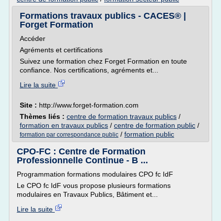
Formations travaux publics - CACES® |
Forget Formation
Accéder
Agréments et certifications
Suivez une formation chez Forget Formation en toute
confiance. Nos certifications, agréments et...
Lire la suite
Site :
http://www.forget-formation.com
Thèmes liés :
centre de formation travaux publics
/
formation en travaux publics
/
centre de formation public
/
/
formation public
formation par correspondance public
CPO-FC : Centre de Formation
Professionnelle Continue - B ...
Programmation formations modulaires CPO fc IdF
Le CPO fc IdF vous propose plusieurs formations
modulaires en Travaux Publics, Bâtiment et...
Lire la suite