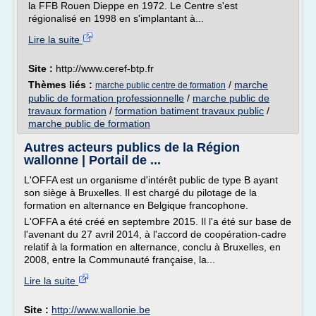
la FFB Rouen Dieppe en 1972. Le Centre s'est
régionalisé en 1998 en s'implantant à...
Lire la suite
Site :
http://www.ceref-btp.fr
Thèmes liés :
/
marche
marche public centre de formation
public de formation professionnelle
/
marche public de
travaux formation
/
formation batiment travaux public
/
marche public de formation
Autres acteurs publics de la Région
wallonne | Portail de ...
L'OFFA est un organisme d'intérêt public de type B ayant
son siège à Bruxelles. Il est chargé du pilotage de la
formation en alternance en Belgique francophone.
L'OFFA a été créé en septembre 2015. Il l'a été sur base de
l'avenant du 27 avril 2014, à l'accord de coopération-cadre
relatif à la formation en alternance, conclu à Bruxelles, en
2008, entre la Communauté française, la...
Lire la suite
Site :
http://www.wallonie.be