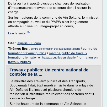
Defla où il a inspecté plusieurs chantiers de réalisation
d'infrastructures relevant des secteurs dont il assure la
charge.
Sur les hauteurs de la commune de Aïn Soltane, le ministre,
en compagnie du wali et du P/APW s'est longuement
attardé au niveau du méga-projet en cours,...
Lire la suite
Site :
algerie360.com
Thèmes liés :
/
centre de
centre de formation travaux publics algerie
formation travaux publics
/
marche public de travaux
formation
/
/
formation en
formation en travaux publics en algerie
travaux publics
Travaux publics: Un centre national de
contrôle de la ...
Le ministre des Travaux publics et des Transports,
Boudjemaâ Talaï, était mardi en visite dans la wilaya de
Aïn Defla où il a inspecté plusieurs chantiers de
réalisation d'infrastructures relevant des secteurs dont il
assure la charge.
Sur les hauteurs de la commune de Aïn Soltane, le