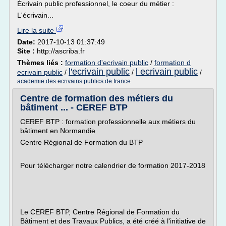
Écrivain public professionnel, le coeur du métier :
L'écrivain...
Lire la suite
Date:
2017-10-13 01:37:49
Site :
http://ascriba.fr
Thèmes liés :
formation d'ecrivain public
/
formation d
l'ecrivain public
l ecrivain public
ecrivain public
/
/
/
academie des ecrivains publics de france
Centre de formation des métiers du
bâtiment ... - CEREF BTP
CEREF BTP : formation professionnelle aux métiers du
bâtiment en Normandie
Centre Régional de Formation du BTP
Pour télécharger notre calendrier de formation 2017-2018
Le CEREF BTP, Centre Régional de Formation du
Bâtiment et des Travaux Publics, a été créé à l'initiative de