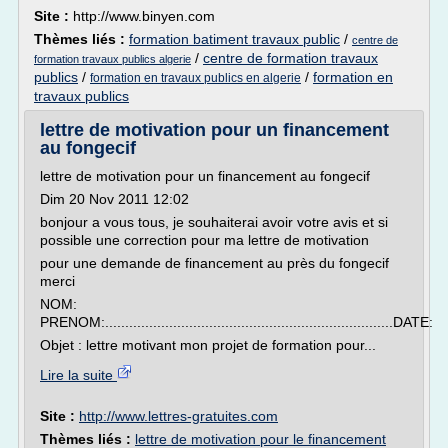
Site :
http://www.binyen.com
Thèmes liés :
formation batiment travaux public
/
centre de
/
centre de formation travaux
formation travaux publics algerie
publics
/
/
formation en
formation en travaux publics en algerie
travaux publics
lettre de motivation pour un financement
au fongecif
lettre de motivation pour un financement au fongecif
Dim 20 Nov 2011 12:02
bonjour a vous tous, je souhaiterai avoir votre avis et si
possible une correction pour ma lettre de motivation
pour une demande de financement au près du fongecif
merci
NOM:
PRENOM:........................................................................DATE:
Objet : lettre motivant mon projet de formation pour...
Lire la suite
Site :
http://www.lettres-gratuites.com
Thèmes liés :
lettre de motivation pour le financement