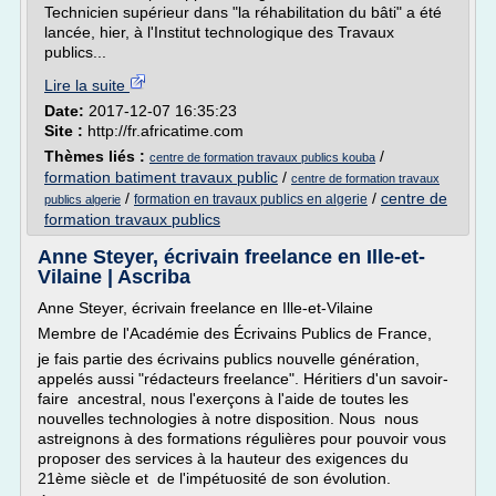
Technicien supérieur dans "la réhabilitation du bâti" a été
lancée, hier, à l'Institut technologique des Travaux
publics...
Lire la suite
Date:
2017-12-07 16:35:23
Site :
http://fr.africatime.com
Thèmes liés :
/
centre de formation travaux publics kouba
formation batiment travaux public
/
centre de formation travaux
/
/
centre de
formation en travaux publics en algerie
publics algerie
formation travaux publics
Anne Steyer, écrivain freelance en Ille-et-
Vilaine | Ascriba
Anne Steyer, écrivain freelance en Ille-et-Vilaine
Membre de l'Académie des Écrivains Publics de France,
je fais partie des écrivains publics nouvelle génération,
appelés aussi "rédacteurs freelance". Héritiers d'un savoir-
faire ancestral, nous l'exerçons à l'aide de toutes les
nouvelles technologies à notre disposition. Nous nous
astreignons à des formations régulières pour pouvoir vous
proposer des services à la hauteur des exigences du
21ème siècle et de l'impétuosité de son évolution.