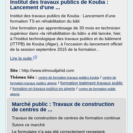
Institut des travaux publics de Kouba :
Lancement d’une ...
Institut des travaux publics de Kouba : Lancement d'une
formation TS en réhabilitation du bâti
Une formation par apprentissage de 30 mois en technicien
supérieur dans «la réhabilitation du bâti» a été lancée, hier,
à l'Institut technologique des travaux publics et du bâtiment
(ITTPB) de Kouba (Alger), à l'occasion du lancement officiel
de la session septembre 2015 de la formation...
Lire la suite
Site :
http://www.elmoudjahid.com
Thèmes liés :
/
centre de formation travaux publics kouba
centre de
/
formation batiment travaux public
formation travaux publics algerie
/
/
formation en travaux publics en algerie
centre de formation public
algerie
Marché public : Travaux de construction
de centres de ...
Travaux de construction de centres de formation continue
Suivre ce marché
Le formulaire n'a pas été correctement renseigné.