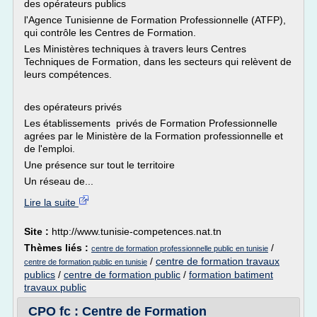
des opérateurs publics
l'Agence Tunisienne de Formation Professionnelle (ATFP),
qui contrôle les Centres de Formation.
Les Ministères techniques à travers leurs Centres
Techniques de Formation, dans les secteurs qui relèvent de
leurs compétences.
des opérateurs privés
Les établissements privés de Formation Professionnelle
agrées par le Ministère de la Formation professionnelle et
de l'emploi.
Une présence sur tout le territoire
Un réseau de...
Lire la suite
Site :
http://www.tunisie-competences.nat.tn
Thèmes liés :
/
centre de formation professionnelle public en tunisie
/
centre de formation travaux
centre de formation public en tunisie
publics
/
centre de formation public
/
formation batiment
travaux public
CPO fc : Centre de Formation