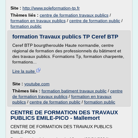
Site :
http://www.poleformation-tp.fr
Thèmes liés :
centre de formation travaux publics
/
formation en travaux publics
/
centre de formation public
/
formation public
formation Travaux publics TP Ceref BTP
Ceref BTP bourgtheroulde Haute normandie, centre
régional de formation des professionnels du bâtiment et
des travaux publics. Formations Tp, formation charpente,
formations...
Lire la suite
Site :
youtube.com
Thèmes liés :
formation batiment travaux public
/
centre
de formation travaux publics
/
formation en travaux
publics
/
centre de formation public
/
formation public
CENTRE DE FORMATION DES TRAVAUX
PUBLICS EMILE-PICO - Mallemort
CENTRE DE FORMATION DES TRAVAUX PUBLICS
EMILE-PICO