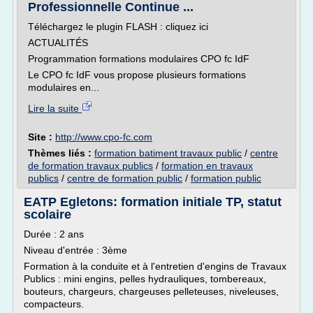
Professionnelle Continue ...
Téléchargez le plugin FLASH : cliquez ici
ACTUALITÉS
Programmation formations modulaires CPO fc IdF
Le CPO fc IdF vous propose plusieurs formations
modulaires en...
Lire la suite
Site :
http://www.cpo-fc.com
Thèmes liés :
formation batiment travaux public
/
centre
de formation travaux publics
/
formation en travaux
publics
/
centre de formation public
/
formation public
EATP Egletons: formation initiale TP, statut
scolaire
Durée : 2 ans
Niveau d'entrée : 3ème
Formation à la conduite et à l'entretien d'engins de Travaux
Publics : mini engins, pelles hydrauliques, tombereaux,
bouteurs, chargeurs, chargeuses pelleteuses, niveleuses,
compacteurs.