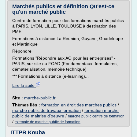
Marchés publics et définition Qu'est-ce
qu'un marché public
Centre de formation pour des formations marchés publics
à PARIS, LYON, LILLE, TOULOUSE à destination des
PME.
Formations à distance La Réunion, Guyane, Guadeloupe
et Martinique
Répondre
Formations "Répondre aux AO pour les entreprises" -
PARIS, sur site ou FOAD (Fondamentaux, formulaires,
dématérialisation, mémoire technique)
*** Formations à distance (e-learning)...
Lire la suite
Site :
marche-public.fr
Thèmes liés :
formation en droit des marches publics
/
marche public de travaux formation
/
formation marche
public de maitrise d'oeuvre
/
marche public centre de formation
/
exemple de marche public de formation
ITTPB Kouba