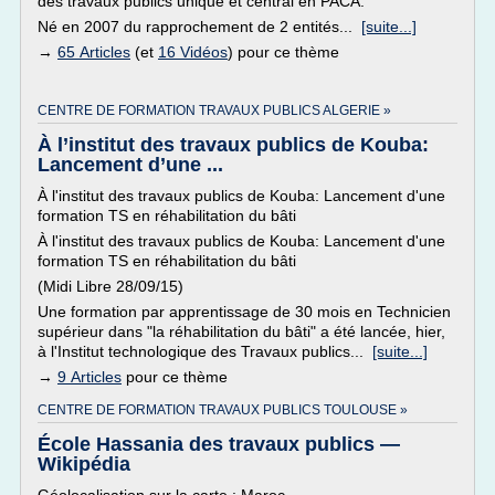
des travaux publics unique et central en PACA.
Né en 2007 du rapprochement de 2 entités...
[suite...]
→
65 Articles
(et
16 Vidéos
) pour ce thème
CENTRE DE FORMATION TRAVAUX PUBLICS ALGERIE »
À l’institut des travaux publics de Kouba:
Lancement d’une ...
À l'institut des travaux publics de Kouba: Lancement d'une
formation TS en réhabilitation du bâti
À l'institut des travaux publics de Kouba: Lancement d'une
formation TS en réhabilitation du bâti
(Midi Libre 28/09/15)
Une formation par apprentissage de 30 mois en Technicien
supérieur dans "la réhabilitation du bâti" a été lancée, hier,
à l'Institut technologique des Travaux publics...
[suite...]
→
9 Articles
pour ce thème
CENTRE DE FORMATION TRAVAUX PUBLICS TOULOUSE »
École Hassania des travaux publics —
Wikipédia