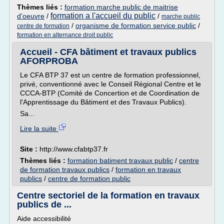
Thèmes liés :
formation marche public de maitrise
formation a l'accueil du public
d'oeuvre
/
/
marche public
/
organisme de formation service public
/
centre de formation
formation en alternance droit public
Accueil - CFA bâtiment et travaux publics
AFORPROBA
Le CFA BTP 37 est un centre de formation professionnel,
privé, conventionné avec le Conseil Régional Centre et le
CCCA-BTP (Comité de Concertion et de Coordination de
l'Apprentissage du Bâtiment et des Travaux Publics).
Sa...
Lire la suite
Site :
http://www.cfabtp37.fr
Thèmes liés :
formation batiment travaux public
/
centre
de formation travaux publics
/
formation en travaux
publics
/
centre de formation public
Centre sectoriel de la formation en travaux
publics de ...
Aide accessibilité