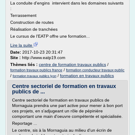
La conduite d'engins intervient dans les domaines suivants
:
Terrassement
Construction de routes
Réalisation de tranchées
Le cursus de l'EATP offre une formation...
Lire la suite
Date:
2017-10-23 20:31:47
Site :
http://www.eatp19.com
Thèmes liés :
centre de formation travaux publics
/
/
formation travaux publics france
formation conducteur travaux public
/
/
formation en travaux publics
formation travaux publics lyon
Centre sectoriel de formation en travaux
publics de ...
Centre sectoriel de formation en travaux publics de
Mornaguia prendra une part active pour mener à bon port
ces projets, en s'adjugeant un rôle de pépinière
comportant une main d'oeuvre compétente et spécialisée.
Reportage ...
Le centre, sis à la Mornaguia au milieu d'un écrin de