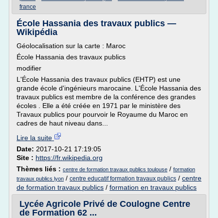
france
École Hassania des travaux publics —
Wikipédia
Géolocalisation sur la carte : Maroc
École Hassania des travaux publics
modifier
L'École Hassania des travaux publics (EHTP) est une
grande école d'ingénieurs marocaine. L'École Hassania des
travaux publics est membre de la conférence des grandes
écoles . Elle a été créée en 1971 par le ministère des
Travaux publics pour pourvoir le Royaume du Maroc en
cadres de haut niveau dans...
Lire la suite
Date:
2017-10-21 17:19:05
Site :
https://fr.wikipedia.org
Thèmes liés :
/
centre de formation travaux publics toulouse
formation
/
/
centre
centre educatif formation travaux publics
travaux publics lyon
de formation travaux publics
/
formation en travaux publics
Lycée Agricole Privé de Coulogne Centre
de Formation 62 ...