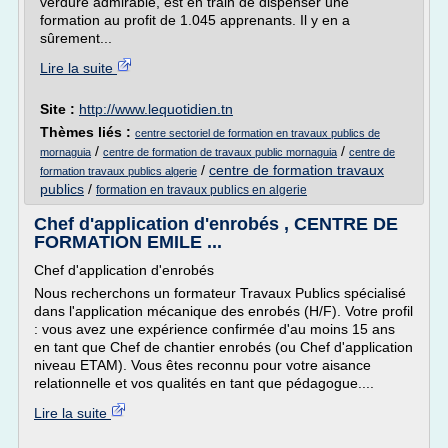
verdure admirable, est en train de dispenser une
formation au profit de 1.045 apprenants. Il y en a
sûrement...
Lire la suite
Site :
http://www.lequotidien.tn
Thèmes liés :
centre sectoriel de formation en travaux publics de
/
/
mornaguia
centre de formation de travaux public mornaguia
centre de
/
centre de formation travaux
formation travaux publics algerie
publics
/
formation en travaux publics en algerie
Chef d'application d'enrobés , CENTRE DE
FORMATION EMILE ...
Chef d'application d'enrobés
Nous recherchons un formateur Travaux Publics spécialisé
dans l'application mécanique des enrobés (H/F). Votre profil
: vous avez une expérience confirmée d'au moins 15 ans
en tant que Chef de chantier enrobés (ou Chef d'application
niveau ETAM). Vous êtes reconnu pour votre aisance
relationnelle et vos qualités en tant que pédagogue....
Lire la suite