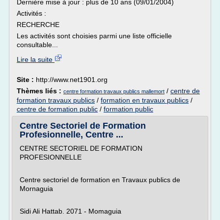
Dernière mise à jour : plus de 10 ans (09/01/2004)
Activités :
RECHERCHE
Les activités sont choisies parmi une liste officielle
consultable...
Lire la suite
Site :
http://www.net1901.org
Thèmes liés :
/
centre de
centre formation travaux publics mallemort
formation travaux publics
/
formation en travaux publics
/
centre de formation public
/
formation public
Centre Sectoriel de Formation
Profesionnelle, Centre ...
CENTRE SECTORIEL DE FORMATION
PROFESIONNELLE
Centre sectoriel de formation en Travaux publics de
Mornaguia
Sidi Ali Hattab. 2071 - Momaguia