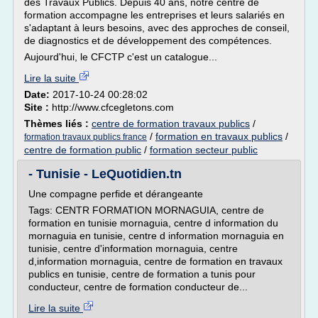
des Travaux Publics. Depuis 40 ans, notre centre de
formation accompagne les entreprises et leurs salariés en
s'adaptant à leurs besoins, avec des approches de conseil,
de diagnostics et de développement des compétences.
Aujourd'hui, le CFCTP c'est un catalogue...
Lire la suite
Date:
2017-10-24 00:28:02
Site :
http://www.cfcegletons.com
Thèmes liés :
centre de formation travaux publics
/
/
formation en travaux publics
/
formation travaux publics france
centre de formation public
/
formation secteur public
- Tunisie - LeQuotidien.tn
Une compagne perfide et dérangeante
Tags: CENTR FORMATION MORNAGUIA, centre de
formation en tunisie mornaguia, centre d information du
mornaguia en tunisie, centre d information mornaguia en
tunisie, centre d'information mornaguia, centre
d,information mornaguia, centre de formation en travaux
publics en tunisie, centre de formation a tunis pour
conducteur, centre de formation conducteur de...
Lire la suite