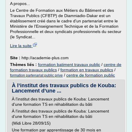
A propos...
Le Centre de Formation aux Métiers du Bâtiment et des
Travaux Publics (CFBTP) de Diamniadio-Dakar est un
établissement créé dans le cadre d'un partenariat entre le
Ministère de l'Enseignement Technique et de la Formation
Professionnelle et deux syndicats professionnels du secteur
(le Syndicat...
Lire la suite
Site :
http://academie-plus.com
Thèmes liés :
formation batiment travaux public
/
centre de
formation travaux publics
/
formation en travaux publics
/
/
centre de formation public
formation partenariat public prive
À l’institut des travaux publics de Kouba:
Lancement d’une ...
À l'institut des travaux publics de Kouba: Lancement
d'une formation TS en réhabilitation du bâti
À l'institut des travaux publics de Kouba: Lancement
d'une formation TS en réhabilitation du bâti
(Midi Libre 28/09/15)
Une formation par apprentissage de 30 mois en