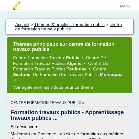
Menu
Accueil
>
Thèmes & articles : formation public
>
centre
de formation travaux publics
Thèmes principaux sur centre de formation
travaux publics
Centre Formation Travaux
Public
•
Centre
De
Formation Travaux Publics
Algerie
•
Centre
De
Formation Travaux Publics
Toulouse
•
Centre
Sectoriel
De
Formation
En
Travaux Publics
Mornaguia
•
Voir également
les vidéos
pour ce thème
CENTRE FORMATION TRAVAUX PUBLIC »
Formation travaux publics - Apprentissage
travaux publics ...
Se désinscrire
Mallemort en Provence : un site de formation aux métiers