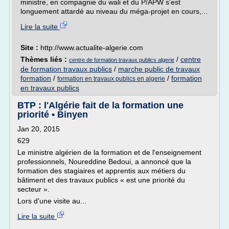
ministre, en compagnie du wali et du P/APW s'est
longuement attardé au niveau du méga-projet en cours,...
Lire la suite
Site :
http://www.actualite-algerie.com
Thèmes liés :
/
centre
centre de formation travaux publics algerie
de formation travaux publics
/
marche public de travaux
formation
/
/
formation
formation en travaux publics en algerie
en travaux publics
BTP : l'Algérie fait de la formation une
priorité • Binyen
Jan 20, 2015
629
Le ministre algérien de la formation et de l'enseignement
professionnels, Noureddine Bedoui, a annoncé que la
formation des stagiaires et apprentis aux métiers du
bâtiment et des travaux publics « est une priorité du
secteur ».
Lors d'une visite au...
Lire la suite