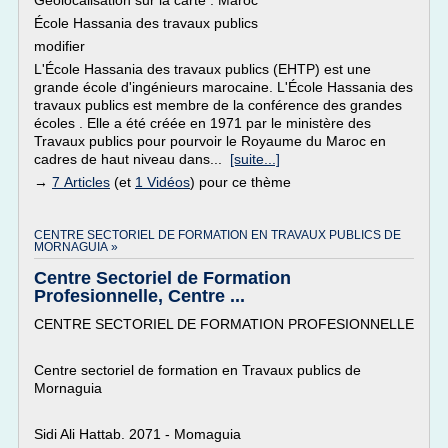
Géolocalisation sur la carte : Maroc
École Hassania des travaux publics
modifier
L'École Hassania des travaux publics (EHTP) est une
grande école d'ingénieurs marocaine. L'École Hassania des
travaux publics est membre de la conférence des grandes
écoles . Elle a été créée en 1971 par le ministère des
Travaux publics pour pourvoir le Royaume du Maroc en
cadres de haut niveau dans...
[suite...]
→
7 Articles
(et
1 Vidéos
) pour ce thème
CENTRE SECTORIEL DE FORMATION EN TRAVAUX PUBLICS DE
MORNAGUIA »
Centre Sectoriel de Formation
Profesionnelle, Centre ...
CENTRE SECTORIEL DE FORMATION PROFESIONNELLE
Centre sectoriel de formation en Travaux publics de
Mornaguia
Sidi Ali Hattab. 2071 - Momaguia