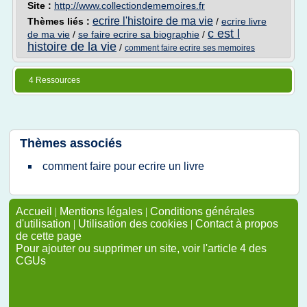
Site :
http://www.collectiondememoires.fr
ecrire l'histoire de ma vie
Thèmes liés :
/
ecrire livre
c est l
de ma vie
/
se faire ecrire sa biographie
/
histoire de la vie
/
comment faire ecrire ses memoires
4 Ressources
Thèmes associés
comment faire pour ecrire un livre
Accueil
|
Mentions légales
|
Conditions générales
d'utilisation
|
Utilisation des cookies
|
Contact à propos
de cette page
Pour ajouter ou supprimer un site, voir l'article 4 des
CGUs