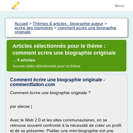
Menu
Accueil
>
Thèmes & articles : biographie auteur
>
ecrire ses memoires
>
comment ecrire une biographie
originale
Articles sélectionnés pour le thème :
comment ecrire une biographie originale
4 articles
→
Aucune vidéo sélectionnée pour ce thème
Comment écrire une biographie originale -
commentfaiton.com
Comment écrire une biographie originale ?
par alecse |
Avec le Web 2.0 et les sites communautaires, on se
retrouve souvent confronté à la nécessité de créer un profil
et de se présenter. Publier une mini-biographie est une