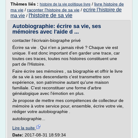
Thèmes liés :
/
livre histoire de
histoire de la vie politique livre
ecrire l'histoire de
ma vie
/
raconter l'histoire de sa vie
/
l'histoire de sa vie
ma vie
/
Autobiographie: écrire sa vie, ses
mémoires avec l'aide d ...
contacter l'écrivain-biographe privé
Écrire sa vie . Qui n'en a jamais rêvé ? Chaque vie est
unique. Il est donc important d'en garder une trace, car
toutes ces traces, toutes nos histoires constituent une
part de l'Histoire.
Faire écrire ses mémoires , sa biographie et offrir le livre
de sa vie à ses descendants c'est transmettre son
expérience, son patrimoine autant qu'une maison
familiale. C'est reconstituer une forme d'arbre
généalogique avec l'émotion en plus.
Je propose de mettre mes compétences de collecteur de
mémoire à votre service pour, ensemble, écrire votre vie,
rédiger votre autobiographie .
autobiographie...
Lire la suite
Date:
2017-08-31 18:59:34