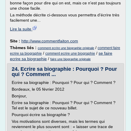
bonne façon pour dire qui on est, mais ce n'est pas toujours
une chose facile.
La méthode décrite ci-dessous vous permettra d'écrire très
facilement une...
Lire la suite
Site :
http://www.commentfaiton.com
Thèmes liés :
/
comment faire
comment ecrire une biographie originale
/
/
se faire
ecrire sa biographie
comment ecrire une biographie
ecrire sa biographie
/
faire une biographie originale
24. Ecrire sa biographie : Pourquoi ? Pour
qui ? Comment ...
Ecrire sa biographie : Pourquoi ? Pour qui ? Comment ?
Bordeaux, le 05 février 2012
Bonjour,
Ecrire sa biographie : Pourquoi ? Pour qui ? Comment ?
Tel est le sujet de ce nouveau billet.
Pourquoi écrire sa biographie ?
Vos motivations sont diverses, mais les termes qui
reviennent le plus souvent sont : « laisser une trace de