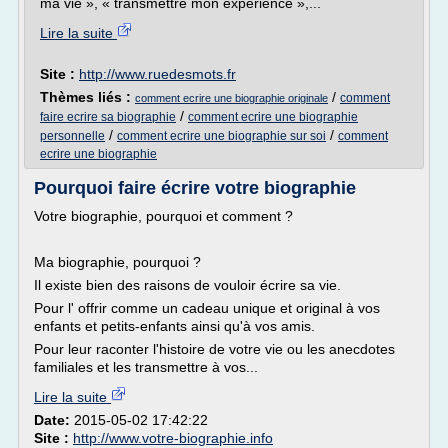
ma vie », « transmettre mon expérience »,...
Lire la suite
Site :
http://www.ruedesmots.fr
Thèmes liés :
/
comment
comment ecrire une biographie originale
/
faire ecrire sa biographie
comment ecrire une biographie
/
/
personnelle
comment ecrire une biographie sur soi
comment
ecrire une biographie
Pourquoi faire écrire votre biographie
Votre biographie, pourquoi et comment ?
Ma biographie, pourquoi ?
Il existe bien des raisons de vouloir écrire sa vie.
Pour l' offrir comme un cadeau unique et original à vos
enfants et petits-enfants ainsi qu'à vos amis.
Pour leur raconter l'histoire de votre vie ou les anecdotes
familiales et les transmettre à vos...
Lire la suite
Date:
2015-05-02 17:42:22
Site :
http://www.votre-biographie.info