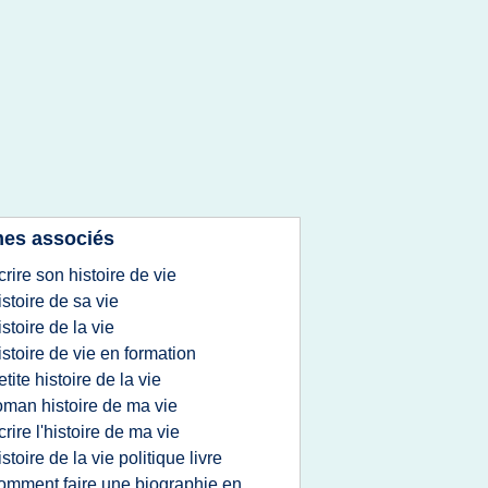
es associés
crire son histoire de vie
istoire de sa vie
istoire de la vie
istoire de vie en formation
etite histoire de la vie
oman histoire de ma vie
crire l'histoire de ma vie
istoire de la vie politique livre
omment faire une biographie en