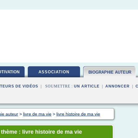
TIVATION
ASSOCIATION
BIOGRAPHIE AUTEUR
TEURS DE VIDÉOS
| SOUMETTRE :
UN ARTICLE
|
ANNONCER
|
hie auteur
>
livre de ma vie
>
livre histoire de ma vie
 thème : livre histoire de ma vie