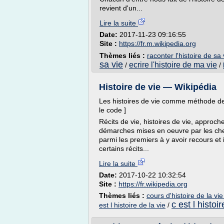
revient d'un...
Lire la suite
Date:
2017-11-23 09:16:55
Site :
https://fr.m.wikipedia.org
Thèmes liés :
raconter l'histoire de sa 
sa vie
ecrire l'histoire de ma vie
/
/
Histoire de vie — Wikipédia
Les histoires de vie comme méthode de
le code ]
Récits de vie, histoires de vie, approch
démarches mises en oeuvre par les ch
parmi les premiers à y avoir recours et 
certains récits...
Lire la suite
Date:
2017-10-22 10:32:54
Site :
https://fr.wikipedia.org
Thèmes liés :
cours d'histoire de la vie
c est l histoi
est l histoire de la vie
/