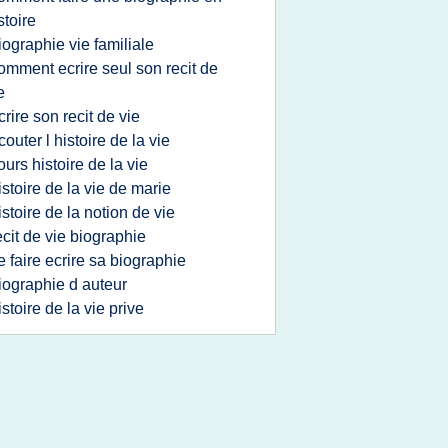
stoire
iographie vie familiale
omment ecrire seul son recit de
e
crire son recit de vie
couter l histoire de la vie
ours histoire de la vie
istoire de la vie de marie
istoire de la notion de vie
ecit de vie biographie
e faire ecrire sa biographie
iographie d auteur
istoire de la vie prive