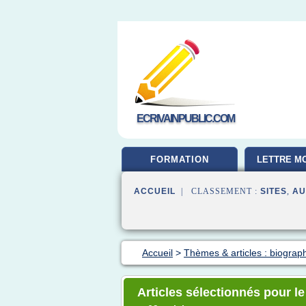
ECRIVAINPUBLIC.COM
FORMATION
LETTRE MO
ACCUEIL
| CLASSEMENT :
SITES
,
AU
Accueil
>
Thèmes & articles : biograp
Articles sélectionnés pour le