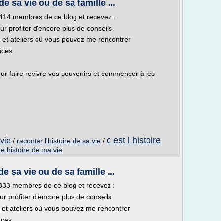
de sa vie ou de sa famille ...
 1414 membres de ce blog et recevez :
our profiter d'encore plus de conseils
 et ateliers où vous pouvez me rencontrer
nces
ur faire revivre vos souvenirs et commencer à les
c est l histoire
 vie
/
raconter l'histoire de sa vie
/
vre histoire de ma vie
de sa vie ou de sa famille ...
 1333 membres de ce blog et recevez :
our profiter d'encore plus de conseils
 et ateliers où vous pouvez me rencontrer
nces