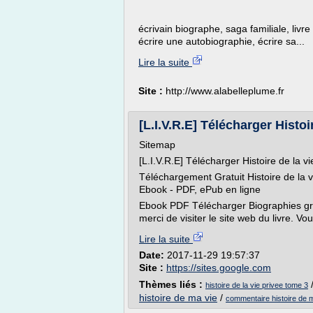
écrivain biographe, saga familiale, livr
écrire une autobiographie, écrire sa...
Lire la suite
Site :
http://www.alabelleplume.fr
[L.I.V.R.E] Télécharger Histoir
Sitemap
[L.I.V.R.E] Télécharger Histoire de la 
Téléchargement Gratuit Histoire de la 
Ebook - PDF, ePub en ligne
Ebook PDF Télécharger Biographies gratu
merci de visiter le site web du livre. Vo
Lire la suite
Date:
2017-11-29 19:57:37
Site :
https://sites.google.com
Thèmes liés :
histoire de la vie privee tome 3
histoire de ma vie
/
commentaire histoire de 