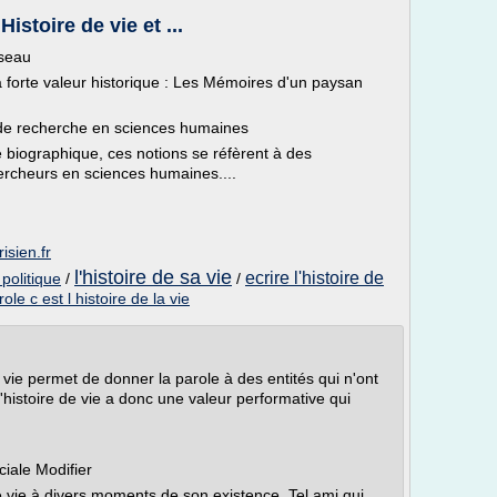
Histoire de vie et ...
sseau
 forte valeur historique : Les Mémoires d'un paysan
de recherche en sciences humaines
e biographique, ces notions se réfèrent à des
rcheurs en sciences humaines....
isien.fr
l'histoire de sa vie
ecrire l'histoire de
 politique
/
/
role c est l histoire de la vie
 vie permet de donner la parole à des entités qui n'ont
'histoire de vie a donc une valeur performative qui
iale Modifier
de vie à divers moments de son existence. Tel ami qui