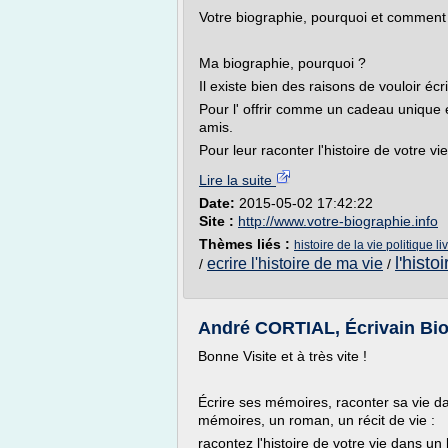
Votre biographie, pourquoi et comment
Ma biographie, pourquoi ?
Il existe bien des raisons de vouloir écri
Pour l' offrir comme un cadeau unique et
amis.
Pour leur raconter l'histoire de votre vi
Lire la suite
Date:
2015-05-02 17:42:22
Site :
http://www.votre-biographie.info
Thèmes liés :
histoire de la vie politique li
l'histo
ecrire l'histoire de ma vie
/
/
André CORTIAL, Écrivain Biog
Bonne Visite et à très vite !
Écrire ses mémoires, raconter sa vie dan
mémoires, un roman, un récit de vie :
racontez l'histoire de votre vie dans un