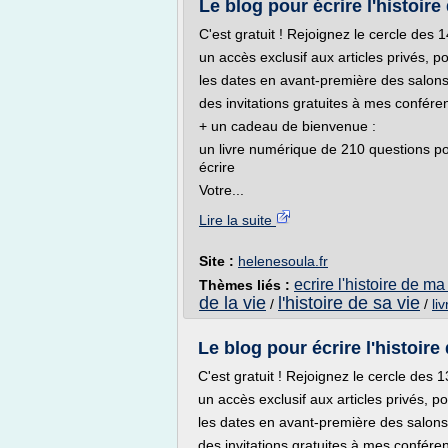
Le blog pour écrire l'histoire 
C'est gratuit ! Rejoignez le cercle des
un accès exclusif aux articles privés, p
les dates en avant-première des salons
des invitations gratuites à mes confére
+ un cadeau de bienvenue :
un livre numérique de 210 questions po
écrire
Votre...
Lire la suite
Site :
helenesoula.fr
ecrire l'histoire de ma
Thèmes liés :
de la vie
l'histoire de sa vie
/
/
li
Le blog pour écrire l'histoire 
C'est gratuit ! Rejoignez le cercle des
un accès exclusif aux articles privés, p
les dates en avant-première des salons
des invitations gratuites à mes confére