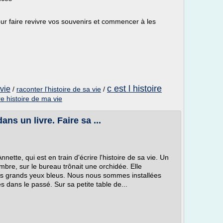
ur faire revivre vos souvenirs et commencer à les
c est l histoire
 vie
/
raconter l'histoire de sa vie
/
vre histoire de ma vie
ans un livre. Faire sa ...
Annette, qui est en train d'écrire l'histoire de sa vie. Un
mbre, sur le bureau trônait une orchidée. Elle
ses grands yeux bleus. Nous nous sommes installées
 dans le passé. Sur sa petite table de...