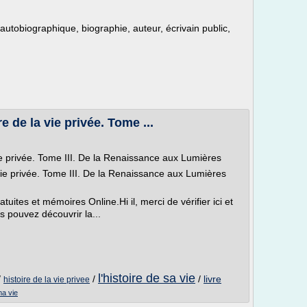
e autobiographique, biographie, auteur, écrivain public,
e de la vie privée. Tome ...
vie privée. Tome III. De la Renaissance aux Lumières
vie privée. Tome III. De la Renaissance aux Lumières
ites et mémoires Online.Hi il, merci de vérifier ici et
us pouvez découvrir la...
l'histoire de sa vie
/
/
/
livre
histoire de la vie privee
ma vie