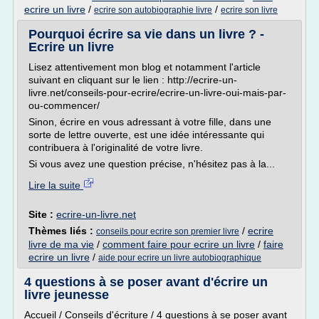
ecrire un livre
/
/
ecrire son autobiographie livre
ecrire son livre
Pourquoi écrire sa vie dans un livre ? -
Ecrire un livre
Lisez attentivement mon blog et notamment l'article
suivant en cliquant sur le lien : http://ecrire-un-
livre.net/conseils-pour-ecrire/ecrire-un-livre-oui-mais-par-
ou-commencer/
Sinon, écrire en vous adressant à votre fille, dans une
sorte de lettre ouverte, est une idée intéressante qui
contribuera à l'originalité de votre livre.
Si vous avez une question précise, n'hésitez pas à la...
Lire la suite
Site :
ecrire-un-livre.net
Thèmes liés :
/
ecrire
conseils pour ecrire son premier livre
livre de ma vie
/
comment faire pour ecrire un livre
/
faire
ecrire un livre
/
aide pour ecrire un livre autobiographique
4 questions à se poser avant d'écrire un
livre jeunesse
Accueil / Conseils d'écriture / 4 questions à se poser avant