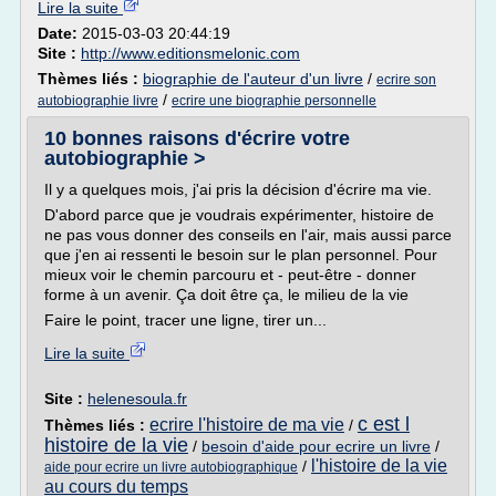
Lire la suite
Date:
2015-03-03 20:44:19
Site :
http://www.editionsmelonic.com
Thèmes liés :
biographie de l'auteur d'un livre
/
ecrire son
/
autobiographie livre
ecrire une biographie personnelle
10 bonnes raisons d'écrire votre
autobiographie >
Il y a quelques mois, j'ai pris la décision d'écrire ma vie.
D'abord parce que je voudrais expérimenter, histoire de
ne pas vous donner des conseils en l'air, mais aussi parce
que j'en ai ressenti le besoin sur le plan personnel. Pour
mieux voir le chemin parcouru et - peut-être - donner
forme à un avenir. Ça doit être ça, le milieu de la vie
Faire le point, tracer une ligne, tirer un...
Lire la suite
Site :
helenesoula.fr
c est l
ecrire l'histoire de ma vie
Thèmes liés :
/
histoire de la vie
/
besoin d'aide pour ecrire un livre
/
l'histoire de la vie
/
aide pour ecrire un livre autobiographique
au cours du temps