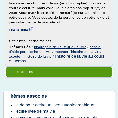
Vous avez écrit un récit de vie (autobiographie), ou il est en
cours d'écriture. Mais voilà, vous n'êtes pas trop sûr(e) de
vous. Vous avez besoin d'être rassuré(e) sur la qualité de
votre oeuvre. Vous doutez de la pertinence de votre texte et
peut-être même de son intérêt....
Lire la suite
Site :
http://ecrissime.net
Thèmes liés :
biographie de l'auteur d'un livre
/
besoin
d'aide pour ecrire un livre
/
raconter l'histoire de sa vie
/
l'histoire de la vie au cours
ecouter l histoire de la vie
/
du temps
19 Ressources
Thèmes associés
aide pour ecrire un livre autobiographique
ecrire livre de ma vie
comment faire une autobiographie exemple