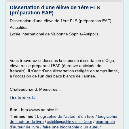
Dissertation d'une élève de 1ère FLS
(préparation EAF)
Dissertation d'une élève de 1ère FLS (préparation EAF)
Actualités
Lycée international de Valbonne Sophia-Antipolis
Vous trouverez ci-dessous la copie de dissertation d'Olga,
élève russe préparant l'EAF (épreuve anticipée de
français). Il s'agit d'une dissertation rédigée en temps limité,
à l'occasion de l'un des bacs blancs de l'année.
Chateaubriand, Mémoires...
Lire la suite
Site :
http://www.ac-nice.fr
Thèmes liés :
biographie de l'auteur d'un livre
/
biographie
de l auteur du livre
/
/
biographie
autobiographie sur l enfance
d'auteur de livre
/
faire une biographie d'un auteur