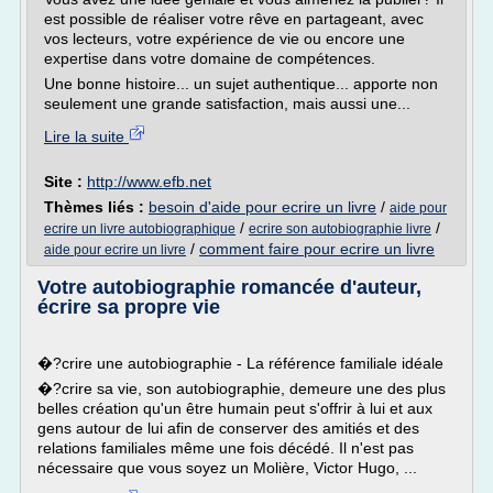
est possible de réaliser votre rêve en partageant, avec
vos lecteurs, votre expérience de vie ou encore une
expertise dans votre domaine de compétences.
Une bonne histoire... un sujet authentique... apporte non
seulement une grande satisfaction, mais aussi une...
Lire la suite
Site :
http://www.efb.net
Thèmes liés :
besoin d'aide pour ecrire un livre
/
aide pour
/
/
ecrire un livre autobiographique
ecrire son autobiographie livre
/
comment faire pour ecrire un livre
aide pour ecrire un livre
Votre autobiographie romancée d'auteur,
écrire sa propre vie
�?crire une autobiographie - La référence familiale idéale
�?crire sa vie, son autobiographie, demeure une des plus
belles création qu'un être humain peut s'offrir à lui et aux
gens autour de lui afin de conserver des amitiés et des
relations familiales même une fois décédé. Il n'est pas
nécessaire que vous soyez un Molière, Victor Hugo, ...