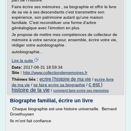
part de l'Histoire.
Faire écrire ses mémoires , sa biographie et offrir le livre
de sa vie à ses descendants c'est transmettre son
expérience, son patrimoine autant qu'une maison
familiale. C'est reconstituer une forme d'arbre
généalogique avec l'émotion en plus.
Je propose de mettre mes compétences de collecteur de
mémoire à votre service pour, ensemble, écrire votre vie,
rédiger votre autobiographie .
autobiographie...
Lire la suite
Date:
2017-08-31 18:59:34
Site :
http://www.collectiondememoires.fr
ecrire l'histoire de ma vie
Thèmes liés :
/
ecrire livre
c est l
de ma vie
/
se faire ecrire sa biographie
/
histoire de la vie
/
comment faire ecrire ses memoires
Biographe familial, écrire un livre
Chaque biographie est une histoire universelle. Bernard
Groethuysen
Ils m'ont fait confiance