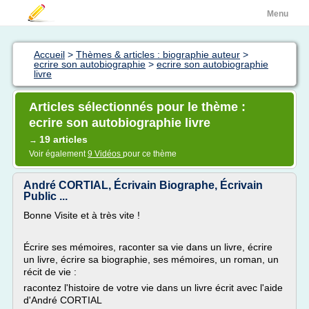
Menu
Accueil
>
Thèmes & articles : biographie auteur
>
ecrire son autobiographie
>
ecrire son autobiographie
livre
Articles sélectionnés pour le thème :
ecrire son autobiographie livre
19 articles
→
Voir également
9 Vidéos
pour ce thème
André CORTIAL, Écrivain Biographe, Écrivain
Public ...
Bonne Visite et à très vite !
Écrire ses mémoires, raconter sa vie dans un livre, écrire
un livre, écrire sa biographie, ses mémoires, un roman, un
récit de vie :
racontez l'histoire de votre vie dans un livre écrit avec l'aide
d'André CORTIAL