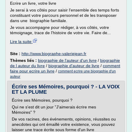
Ecrire un livre, votre livre
Je serai à vos côtés pour saisir l'ensemble des temps forts
constituant votre parcours personnel et de les transposer
dans une biographie familiale.
Je vous accompagne pour rédiger, à vos côtés, votre
témoignage, trace de l'histoire de votre vie. Faire de...
Lire la suite
Site :
http://www.biographe-valeriejean.fr
Thèmes liés :
biographie de l'auteur d'un livre
/
biographie
de l auteur du livre
/
biographie d'auteur de livre
/
comment
faire pour ecrire un livre
/
comment ecrire une biographie d'un
auteur
Écrire ses Mémoires, pourquoi ? - LA VOIX
ET LA PLUME
Écrire ses Mémoires, pourquoi ?
Qui ne s'est dit un jour "J'aimerais écrire mes
Mémoires" ?
De vos racines, des événements, opinions, réussites ou
anecdotes qui ont émaillé votre existence, vous pouvez
laisser une trace écrite sous forme d'un livre