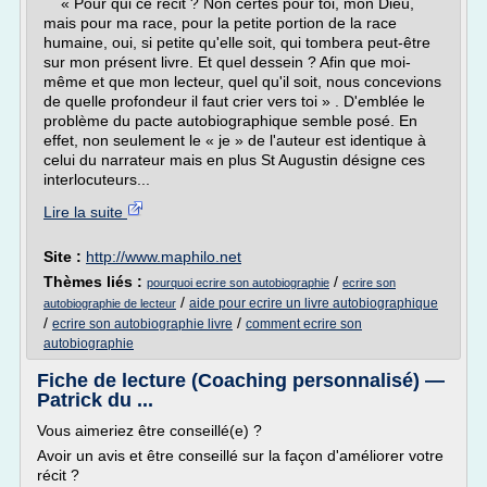
« Pour qui ce récit ? Non certes pour toi, mon Dieu,
mais pour ma race, pour la petite portion de la race
humaine, oui, si petite qu'elle soit, qui tombera peut-être
sur mon présent livre. Et quel dessein ? Afin que moi-
même et que mon lecteur, quel qu'il soit, nous concevions
de quelle profondeur il faut crier vers toi » . D'emblée le
problème du pacte autobiographique semble posé. En
effet, non seulement le « je » de l'auteur est identique à
celui du narrateur mais en plus St Augustin désigne ces
interlocuteurs...
Lire la suite
Site :
http://www.maphilo.net
Thèmes liés :
/
pourquoi ecrire son autobiographie
ecrire son
/
aide pour ecrire un livre autobiographique
autobiographie de lecteur
/
/
ecrire son autobiographie livre
comment ecrire son
autobiographie
Fiche de lecture (Coaching personnalisé) —
Patrick du ...
Vous aimeriez être conseillé(e) ?
Avoir un avis et être conseillé sur la façon d'améliorer votre
récit ?