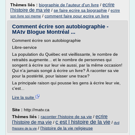
ecrire
Thèmes liés :
biographie de l'auteur d'un livre
/
l'histoire de ma vie
/
se faire ecrire sa biographie
/
ecrire
/
comment faire pour ecrire un livre
son livre soi meme
Comment écrire son autobiographie -
MAtv Blogue Montréal ...
Comment écrire son autobiographie
Libre-service
La population du Québec est vieillissante, le nombre de
retraités augmente... et le nombre de personnes qui
songent à écrire sur leur vie aussi, par la même occasion!
Qui n'a jamais songé à écrire un livre? À raconter sa vie
pour la postérité, pour laisser une trace?
La principale raison qui pousse les gens à écrire leur vie,
c'est...
Lire la suite
Site :
http://matv.ca
ecrire
Thèmes liés :
raconter l'histoire de sa vie
/
c est l histoire de la vie
l'histoire de ma vie
/
/
dvd
/
l'histoire de la vie religieuse
l'histoire de la vie