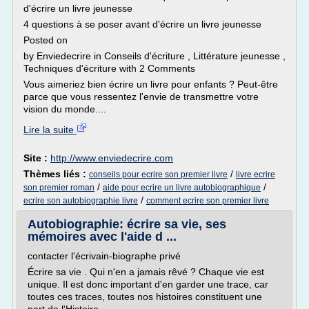
d'écrire un livre jeunesse
4 questions à se poser avant d'écrire un livre jeunesse
Posted on
by Enviedecrire in Conseils d'écriture , Littérature jeunesse ,
Techniques d'écriture with 2 Comments
Vous aimeriez bien écrire un livre pour enfants ? Peut-être
parce que vous ressentez l'envie de transmettre votre
vision du monde....
Lire la suite
Site :
http://www.enviedecrire.com
Thèmes liés :
/
conseils pour ecrire son premier livre
livre ecrire
/
/
son premier roman
aide pour ecrire un livre autobiographique
/
ecrire son autobiographie livre
comment ecrire son premier livre
Autobiographie: écrire sa vie, ses
mémoires avec l'aide d ...
contacter l'écrivain-biographe privé
Écrire sa vie . Qui n'en a jamais rêvé ? Chaque vie est
unique. Il est donc important d'en garder une trace, car
toutes ces traces, toutes nos histoires constituent une