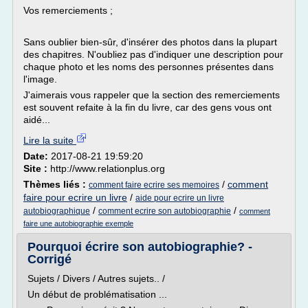
Vos remerciements ;
Sans oublier bien-sûr, d'insérer des photos dans la plupart
des chapitres. N'oubliez pas d'indiquer une description pour
chaque photo et les noms des personnes présentes dans
l'image.
J'aimerais vous rappeler que la section des remerciements
est souvent refaite à la fin du livre, car des gens vous ont
aidé...
Lire la suite
Date:
2017-08-21 19:59:20
Site :
http://www.relationplus.org
Thèmes liés :
/
comment
comment faire ecrire ses memoires
faire pour ecrire un livre
/
aide pour ecrire un livre
/
/
autobiographique
comment ecrire son autobiographie
comment
faire une autobiographie exemple
Pourquoi écrire son autobiographie? -
Corrigé
Sujets / Divers / Autres sujets.. /
Un début de problématisation ...