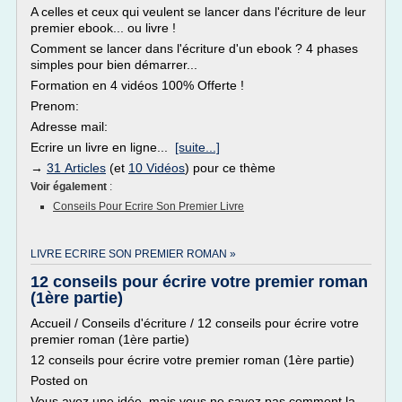
A celles et ceux qui veulent se lancer dans l'écriture de leur
premier ebook... ou livre !
Comment se lancer dans l'écriture d'un ebook ? 4 phases
simples pour bien démarrer...
Formation en 4 vidéos 100% Offerte !
Prenom:
Adresse mail:
Ecrire un livre en ligne...
[suite...]
→
31 Articles
(et
10 Vidéos
) pour ce thème
Voir également
:
Conseils Pour Ecrire Son Premier Livre
LIVRE ECRIRE SON PREMIER ROMAN »
12 conseils pour écrire votre premier roman
(1ère partie)
Accueil / Conseils d'écriture / 12 conseils pour écrire votre
premier roman (1ère partie)
12 conseils pour écrire votre premier roman (1ère partie)
Posted on
Vous avez une idée, mais vous ne savez pas comment la