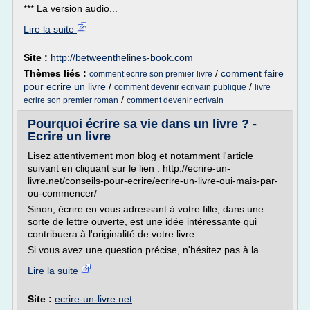
*** La version audio...
Lire la suite
Site :
http://betweenthelines-book.com
Thèmes liés :
/
comment faire
comment ecrire son premier livre
pour ecrire un livre
/
/
comment devenir ecrivain publique
livre
/
ecrire son premier roman
comment devenir ecrivain
Pourquoi écrire sa vie dans un livre ? -
Ecrire un livre
Lisez attentivement mon blog et notamment l'article
suivant en cliquant sur le lien : http://ecrire-un-
livre.net/conseils-pour-ecrire/ecrire-un-livre-oui-mais-par-
ou-commencer/
Sinon, écrire en vous adressant à votre fille, dans une
sorte de lettre ouverte, est une idée intéressante qui
contribuera à l'originalité de votre livre.
Si vous avez une question précise, n'hésitez pas à la...
Lire la suite
Site :
ecrire-un-livre.net