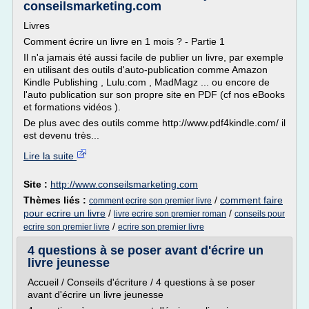
conseilsmarketing.com
Livres
Comment écrire un livre en 1 mois ? - Partie 1
Il n'a jamais été aussi facile de publier un livre, par exemple
en utilisant des outils d'auto-publication comme Amazon
Kindle Publishing , Lulu.com , MadMagz ... ou encore de
l'auto publication sur son propre site en PDF (cf nos eBooks
et formations vidéos ).
De plus avec des outils comme http://www.pdf4kindle.com/ il
est devenu très...
Lire la suite
Site :
http://www.conseilsmarketing.com
Thèmes liés :
/
comment faire
comment ecrire son premier livre
pour ecrire un livre
/
/
livre ecrire son premier roman
conseils pour
/
ecrire son premier livre
ecrire son premier livre
4 questions à se poser avant d'écrire un
livre jeunesse
Accueil / Conseils d'écriture / 4 questions à se poser
avant d'écrire un livre jeunesse