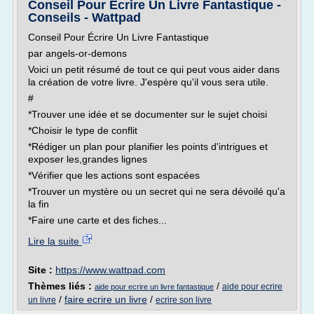
Conseil Pour Écrire Un Livre Fantastique -
Conseils - Wattpad
Conseil Pour Écrire Un Livre Fantastique
par angels-or-demons
Voici un petit résumé de tout ce qui peut vous aider dans
la création de votre livre. J'espère qu'il vous sera utile.
#
*Trouver une idée et se documenter sur le sujet choisi
*Choisir le type de conflit
*Rédiger un plan pour planifier les points d'intrigues et
exposer les,grandes lignes
*Vérifier que les actions sont espacées
*Trouver un mystère ou un secret qui ne sera dévoilé qu'a
la fin
*Faire une carte et des fiches...
Lire la suite
Site :
https://www.wattpad.com
Thèmes liés :
/
aide pour ecrire
aide pour ecrire un livre fantastique
/
faire ecrire un livre
/
un livre
ecrire son livre