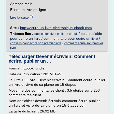
Adresse mail:
Ecrire un livre en ligne...
Lire la suite
Site :
http://ecrire-un-livre-electronique-ebook.com
Thèmes liés :
/
besoin d'aide
publication livre en ligne gratuit
pour ecrire un livre
/
comment faire pour ecrire un livre
/
/
conseils pour ecrire son premier livre
comment ecrire son premier
livre
Télécharger Devenir écrivain: Comment
écrire, publier un ...
Format : Ebook Kindle
Date de Publication : 2017-01-27
Le Titre Du Livre : Devenir écrivain: Comment écrire, publier
un livre et vivre de sa plume en 15 étapes
Moyenne des commentaires client : 3.5 étoiles sur 5 253
commentaires client
Nom de fichier : devenir-écrivain-comment-écrire-publier-
un-livre-et-vivre-de-sa-plume-en-15-étapes.pdf
La taille du fichier : 26.92 MB