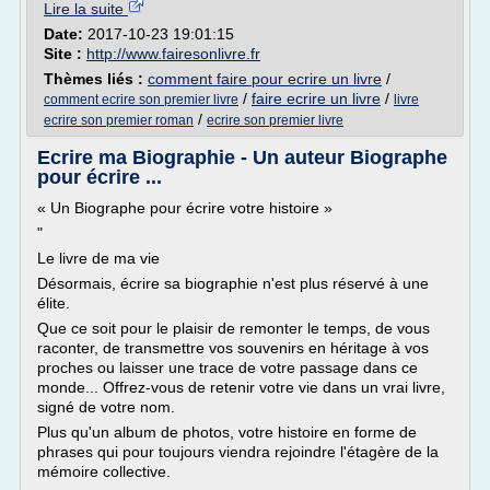
Lire la suite
Date:
2017-10-23 19:01:15
Site :
http://www.fairesonlivre.fr
Thèmes liés :
comment faire pour ecrire un livre
/
/
faire ecrire un livre
/
comment ecrire son premier livre
livre
/
ecrire son premier roman
ecrire son premier livre
Ecrire ma Biographie - Un auteur Biographe
pour écrire ...
« Un Biographe pour écrire votre histoire »
"
Le livre de ma vie
Désormais, écrire sa biographie n'est plus réservé à une
élite.
Que ce soit pour le plaisir de remonter le temps, de vous
raconter, de transmettre vos souvenirs en héritage à vos
proches ou laisser une trace de votre passage dans ce
monde... Offrez-vous de retenir votre vie dans un vrai livre,
signé de votre nom.
Plus qu'un album de photos, votre histoire en forme de
phrases qui pour toujours viendra rejoindre l'étagère de la
mémoire collective.