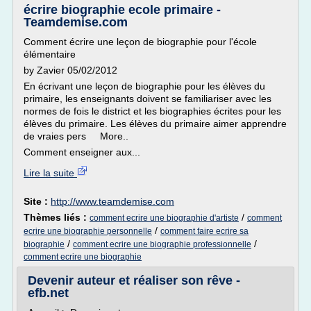
écrire biographie ecole primaire -
Teamdemise.com
Comment écrire une leçon de biographie pour l'école
élémentaire
by Zavier 05/02/2012
En écrivant une leçon de biographie pour les élèves du
primaire, les enseignants doivent se familiariser avec les
normes de fois le district et les biographies écrites pour les
élèves du primaire. Les élèves du primaire aimer apprendre
de vraies pers More..
Comment enseigner aux...
Lire la suite
Site :
http://www.teamdemise.com
Thèmes liés :
/
comment ecrire une biographie d'artiste
comment
/
ecrire une biographie personnelle
comment faire ecrire sa
/
/
biographie
comment ecrire une biographie professionnelle
comment ecrire une biographie
Devenir auteur et réaliser son rêve -
efb.net