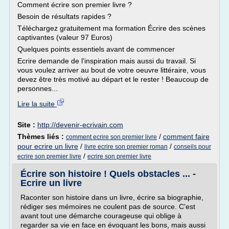
Comment écrire son premier livre ?
Besoin de résultats rapides ?
Téléchargez gratuitement ma formation Écrire des scènes
captivantes (valeur 97 Euros)
Quelques points essentiels avant de commencer
Ecrire demande de l'inspiration mais aussi du travail. Si
vous voulez arriver au bout de votre oeuvre littéraire, vous
devez être très motivé au départ et le rester ! Beaucoup de
personnes...
Lire la suite
Site :
http://devenir-ecrivain.com
Thèmes liés :
/
comment faire
comment ecrire son premier livre
pour ecrire un livre
/
/
livre ecrire son premier roman
conseils pour
/
ecrire son premier livre
ecrire son premier livre
Écrire son histoire ! Quels obstacles ... -
Ecrire un livre
Raconter son histoire dans un livre, écrire sa biographie,
rédiger ses mémoires ne coulent pas de source. C'est
avant tout une démarche courageuse qui oblige à
regarder sa vie en face en évoquant les bons, mais aussi