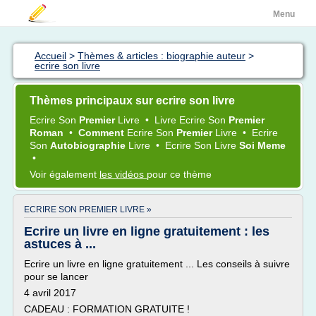
Menu
Accueil
>
Thèmes & articles : biographie auteur
>
ecrire son livre
Thèmes principaux sur ecrire son livre
Ecrire
Son
Premier
Livre
•
Livre Ecrire
Son
Premier
Roman
•
Comment
Ecrire
Son
Premier
Livre
•
Ecrire
Son
Autobiographie
Livre
•
Ecrire
Son
Livre
Soi Meme
•
Voir également
les vidéos
pour ce thème
ECRIRE SON PREMIER LIVRE »
Ecrire un livre en ligne gratuitement : les
astuces à ...
Ecrire un livre en ligne gratuitement ... Les conseils à suivre
pour se lancer
4 avril 2017
CADEAU : FORMATION GRATUITE !