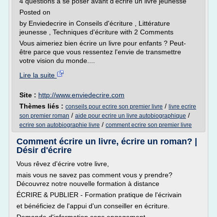
4 questions à se poser avant d'écrire un livre jeunesse
Posted on
by Enviedecrire in Conseils d'écriture , Littérature
jeunesse , Techniques d'écriture with 2 Comments
Vous aimeriez bien écrire un livre pour enfants ? Peut-
être parce que vous ressentez l'envie de transmettre
votre vision du monde....
Lire la suite
Site :
http://www.enviedecrire.com
Thèmes liés :
/
conseils pour ecrire son premier livre
livre ecrire
/
/
son premier roman
aide pour ecrire un livre autobiographique
/
ecrire son autobiographie livre
comment ecrire son premier livre
Comment écrire un livre, écrire un roman? |
Désir d'écrire
Vous rêvez d'écrire votre livre,
mais vous ne savez pas comment vous y prendre?
Découvrez notre nouvelle formation à distance
ÉCRIRE & PUBLIER - Formation pratique de l'écrivain
et bénéficiez de l'appui d'un conseiller en écriture.