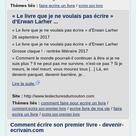
Thèmes liés :
faire ecrire un livre
/
ecrire son livre
« Le livre que je ne voulais pas écrire »
d’Erwan Larher ...
« Le livre que je ne voulais pas écrire » d'Erwan Larher
26 septembre 2017
« Le livre que je ne voulais pas écrire » d'Erwan Larher
Grosse claque ! - rentrée littéraire 2017
« Comment le monde pourrait-il continuer à être si je ne
suis plus ? Il ne peut pas me survivre, n'est-ce pas ? Si je
meurs, le réel meurt, vous mourez tous [...] Là, en
devenir-parquet, devenir-barrière, je...
Lire la suite
Site :
http://www.leslecturesdumouton.com
Thèmes liés :
comment faire pour ecrire un livre
/
/
ecrire livre de ma vie
/
faire
comment ecrire son premier livre
ecrire un livre
/
ecrire son premier livre
Comment écrire son premier livre - devenir-
ecrivain.com