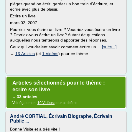
pièges quand on écrit, garder un bon train d'écriture, et
écrire avec plus de plaisir.
Ecrire un livre
mars 02, 2007
Pourriez-vous écrire un livre ? Voudriez vous écrire un livre
? Devriez-vous écrire un livre? Autant de questions
auxquelles nous tenterons d'apporter des réponses.
Ceux qui voudraient savoir comment écrire un...
[suite...]
→
13 Articles
(et
1 Vidéos
) pour ce thème
Articles sélectionnés pour le thème :
ecrire son livre
33 articles
→
Voir également
10 Vidéos
pour ce thème
André CORTIAL, Écrivain Biographe, Écrivain
Public ...
Bonne Visite et à très vite !