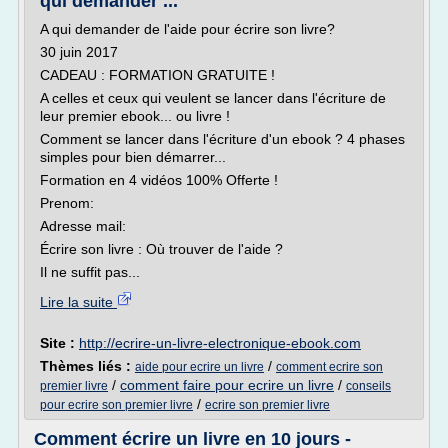
qui demander ...
A qui demander de l'aide pour écrire son livre?
30 juin 2017
CADEAU : FORMATION GRATUITE !
A celles et ceux qui veulent se lancer dans l'écriture de
leur premier ebook... ou livre !
Comment se lancer dans l'écriture d'un ebook ? 4 phases
simples pour bien démarrer...
Formation en 4 vidéos 100% Offerte !
Prenom:
Adresse mail:
Écrire son livre : Où trouver de l'aide ?
Il ne suffit pas...
Lire la suite
Site :
http://ecrire-un-livre-electronique-ebook.com
Thèmes liés :
/
aide pour ecrire un livre
comment ecrire son
/
comment faire pour ecrire un livre
/
premier livre
conseils
/
pour ecrire son premier livre
ecrire son premier livre
Comment écrire un livre en 10 jours -