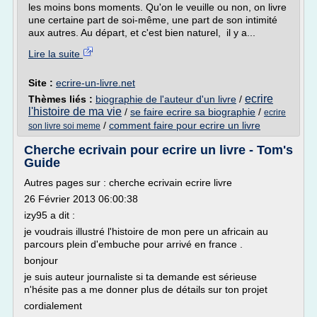
les moins bons moments. Qu'on le veuille ou non, on livre
une certaine part de soi-même, une part de son intimité
aux autres. Au départ, et c'est bien naturel, il y a...
Lire la suite
Site :
ecrire-un-livre.net
ecrire
Thèmes liés :
biographie de l'auteur d'un livre
/
l'histoire de ma vie
/
se faire ecrire sa biographie
/
ecrire
/
comment faire pour ecrire un livre
son livre soi meme
Cherche ecrivain pour ecrire un livre - Tom's
Guide
Autres pages sur : cherche ecrivain ecrire livre
26 Février 2013 06:00:38
izy95 a dit :
je voudrais illustré l'histoire de mon pere un africain au
parcours plein d'embuche pour arrivé en france .
bonjour
je suis auteur journaliste si ta demande est sérieuse
n'hésite pas a me donner plus de détails sur ton projet
cordialement