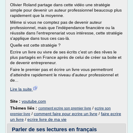
Olivier Roland partage dans cette vidéo une stratégie
simple pour devenir un auteur professionnel beaucoup plus
rapidement que la moyenne.
Même si vous ne comptez pas de devenir auteur
professionnel, mais que l'indépendance financière ou la
réussite dans l'entreprenariat vous intéresse, cette stratégie
s'applique dans tous ces cas-là.
Quelle est cette stratégie ?
Ecrire un livre ou vivre de ses écrits c'est un des rêves le
plus partagés en France après de celui de créer sa boite et
de devenir entrepreneur.
Faire le premier pas et écrire un livre vous permettront
d'atteindre rapidement le niveau d'auteur professionnel et
de...
Lire la suite
Site :
youtube.com
Thèmes liés :
/
comment ecrire son premier livre
ecrire son
/
comment faire pour ecrire un livre
/
faire ecrire
premier livre
un livre
/
ecrire livre de ma vie
Parler de ses lectures en français