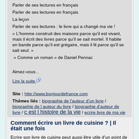
Parler de ses lectures en français
Parler de ses lectures en français
La leçon
Parler de ses lectures : le livre qui a changé ma vie !
« L'homme construit des maisons parce qu'il est vivant,
mais il écrit des livres parce qu'il se sait mortel. Il habite
en bande parce qu'il est grégaire, mais il lit parce qu'il se
sait seul. »
« Comme un roman » de Daniel Pennac
Aimez-vous...
Lire la suite
Site :
http://www.bonjourdefrance.com
Thèmes liés :
biographie de l'auteur d'un livre
/
biographie de l auteur du livre
/
biographie d'auteur de
c est l histoire de la vie
livre
/
/
ecrire livre de ma vie
Comment écrire un livre de cuisine ? | Il
était une fois
Ecrire son livre de cuisine peut aussi être utile d'un point de