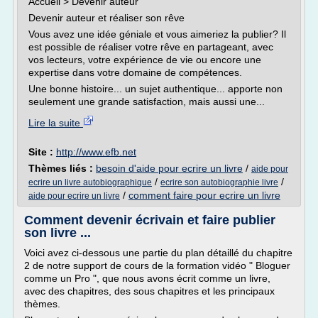
Accueil > Devenir auteur
Devenir auteur et réaliser son rêve
Vous avez une idée géniale et vous aimeriez la publier? Il
est possible de réaliser votre rêve en partageant, avec
vos lecteurs, votre expérience de vie ou encore une
expertise dans votre domaine de compétences.
Une bonne histoire... un sujet authentique... apporte non
seulement une grande satisfaction, mais aussi une...
Lire la suite
Site :
http://www.efb.net
Thèmes liés :
besoin d'aide pour ecrire un livre
/
aide pour
/
/
ecrire un livre autobiographique
ecrire son autobiographie livre
/
comment faire pour ecrire un livre
aide pour ecrire un livre
Comment devenir écrivain et faire publier
son livre ...
Voici avez ci-dessous une partie du plan détaillé du chapitre
2 de notre support de cours de la formation vidéo " Bloguer
comme un Pro ", que nous avons écrit comme un livre,
avec des chapitres, des sous chapitres et les principaux
thèmes.