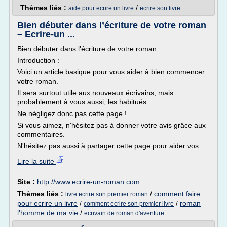
Thèmes liés :
/
aide pour ecrire un livre
ecrire son livre
Bien débuter dans l’écriture de votre roman
– Ecrire-un ...
Bien débuter dans l'écriture de votre roman
Introduction :
Voici un article basique pour vous aider à bien commencer
votre roman.
Il sera surtout utile aux nouveaux écrivains, mais
probablement à vous aussi, les habitués.
Ne négligez donc pas cette page !
Si vous aimez, n'hésitez pas à donner votre avis grâce aux
commentaires.
N'hésitez pas aussi à partager cette page pour aider vos...
Lire la suite
Site :
http://www.ecrire-un-roman.com
Thèmes liés :
/
comment faire
livre ecrire son premier roman
pour ecrire un livre
/
/
roman
comment ecrire son premier livre
l'homme de ma vie
/
ecrivain de roman d'aventure