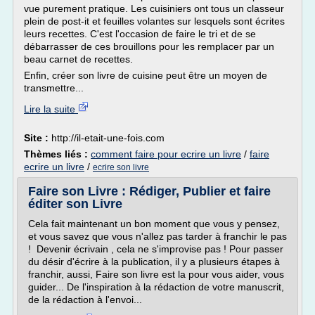
vue purement pratique. Les cuisiniers ont tous un classeur
plein de post-it et feuilles volantes sur lesquels sont écrites
leurs recettes. C'est l'occasion de faire le tri et de se
débarrasser de ces brouillons pour les remplacer par un
beau carnet de recettes.
Enfin, créer son livre de cuisine peut être un moyen de
transmettre...
Lire la suite
Site :
http://il-etait-une-fois.com
Thèmes liés :
comment faire pour ecrire un livre
/
faire
ecrire un livre
/
ecrire son livre
Faire son Livre : Rédiger, Publier et faire
éditer son Livre
Cela fait maintenant un bon moment que vous y pensez,
et vous savez que vous n'allez pas tarder à franchir le pas
! Devenir écrivain , cela ne s'improvise pas ! Pour passer
du désir d'écrire à la publication, il y a plusieurs étapes à
franchir, aussi, Faire son livre est la pour vous aider, vous
guider... De l'inspiration à la rédaction de votre manuscrit,
de la rédaction à l'envoi...