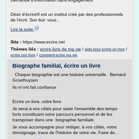
Demande d'information sans engagement
Désir d'écrire® est un institut créé par des professionnels
de l'écrit. Son but: vous...
Lire la suite
Site :
https://www.ecrire.net
Thèmes liés :
ecrire livre de ma vie
/
/
aide pour ecrire un livre
/
ecrire son livre
comment ecrire ma vie
Biographe familial, écrire un livre
Chaque biographie est une histoire universelle. Bernard
Groethuysen
Ils m'ont fait confiance
Ecrire un livre, votre livre
Je serai à vos côtés pour saisir l'ensemble des temps
forts constituant votre parcours personnel et de les
transposer dans une biographie familiale.
Je vous accompagne pour rédiger, à vos côtés, votre
témoignage, trace de l'histoire de votre vie. Faire de...