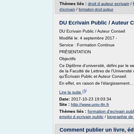
Thèmes liés :
droit d auteur ecrivain
/
/
d'ecrivain
formation droit auteur
DU Ecrivain Public / Auteur C
DU Ecrivain Public / Auteur Conseil
Modifié le: 4 septembre 2017 -
Service : Formation Continue
PRÉSENTATION
Objectifs
Ce Diplôme d'université, défini par le s
de la Faculté de Lettres de l'Universi
qu'Écrivain Public et Auteur Conseil.
En effet, en raison de l'élargissement...
Lire la suite
Date:
2017-10-23 19:03:34
Site :
http://www.univ-tln.fr
Thèmes liés :
formation d'ecrivain publ
emploi d ecrivain public
/
biographie de 
Comment publier un livre, édit