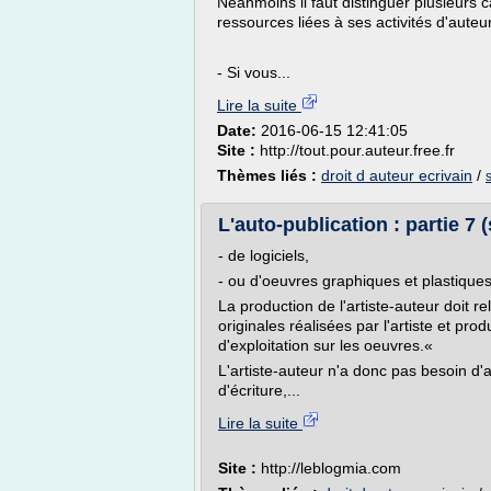
Néanmoins il faut distinguer plusieurs 
ressources liées à ses activités d'auteur
- Si vous...
Lire la suite
Date:
2016-06-15 12:41:05
Site :
http://tout.pour.auteur.free.fr
Thèmes liés :
droit d auteur ecrivain
/
L'auto-publication : partie 7 (s
- de logiciels,
- ou d'oeuvres graphiques et plastiques
La production de l'artiste-auteur doit r
originales réalisées par l'artiste et pro
d'exploitation sur les oeuvres.«
L'artiste-auteur n'a donc pas besoin d'a
d'écriture,...
Lire la suite
Site :
http://leblogmia.com