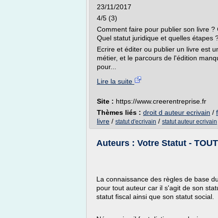
23/11/2017
4/5 (3)
Comment faire pour publier son livre ?
Quel statut juridique et quelles étapes ?
Ecrire et éditer ou publier un livre est un
métier, et le parcours de l'édition manq
pour...
Lire la suite
Site :
https://www.creerentreprise.fr
Thèmes liés :
droit d auteur ecrivain
/
livre
/
/
statut d'ecrivain
statut auteur ecrivain
Auteurs : Votre Statut - T
La connaissance des règles de base du 
pour tout auteur car il s'agit de son sta
statut fiscal ainsi que son statut social.