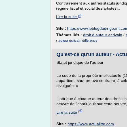
Contrairement aux autres statuts juridiq
régime fiscal et social des artistes...
Lire la suite
Site :
https://www.leblogdudirigeant.co
Thèmes liés :
droit d auteur ecrivain
/
/
auteur ecrivain difference
Qu'est-ce qu'un auteur - Actu
Statut juridique de l'auteur
Le code de la propriété intellectuelle (19
appartient, sauf preuve contraire, à ce
divulguée. »
Il attribue à chaque auteur des droits in
oeuvre de l'esprit jouit sur cette oeuvre,
Lire la suite
Site :
https://www.actualitte.com