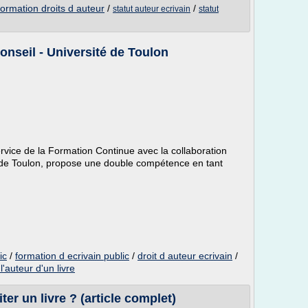
formation droits d auteur
/
/
statut auteur ecrivain
statut
onseil - Université de Toulon
ervice de la Formation Continue avec la collaboration
té de Toulon, propose une double compétence en tant
ic
/
formation d ecrivain public
/
droit d auteur ecrivain
/
l'auteur d'un livre
er un livre ? (article complet)