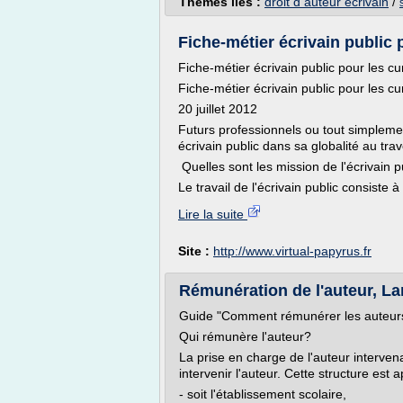
Thèmes liés :
droit d auteur ecrivain
/
Fiche-métier écrivain public 
Fiche-métier écrivain public pour les cu
Fiche-métier écrivain public pour les cu
20 juillet 2012
Futurs professionnels ou tout simpleme
écrivain public dans sa globalité au trav
Quelles sont les mission de l'écrivain p
Le travail de l'écrivain public consiste 
Lire la suite
Site :
http://www.virtual-papyrus.fr
Rémunération de l'auteur, Lan
Guide "Comment rémunérer les auteur
Qui rémunère l'auteur?
La prise en charge de l'auteur intervena
intervenir l'auteur. Cette structure est 
- soit l'établissement scolaire,