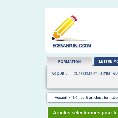
ECRIVAINPUBLIC.COM
LETTRE MO
FORMATION
ACCUEIL
| CLASSEMENT :
SITES
,
AU
Accueil
>
Thèmes & articles : formatio
Articles sélectionnés pour le