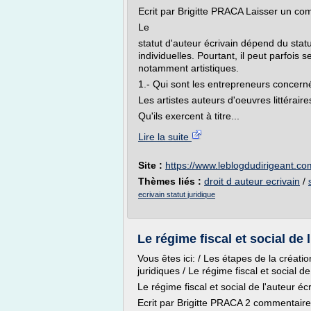
Ecrit par Brigitte PRACA Laisser un c
Le
statut d'auteur écrivain dépend du stat
individuelles. Pourtant, il peut parfois
notamment artistiques.
1.- Qui sont les entrepreneurs concern
Les artistes auteurs d'oeuvres littéraire
Qu'ils exercent à titre...
Lire la suite
Site :
https://www.leblogdudirigeant.co
Thèmes liés :
droit d auteur ecrivain
/
ecrivain statut juridique
Le régime fiscal et social de 
Vous êtes ici: / Les étapes de la créatio
juridiques / Le régime fiscal et social de
Le régime fiscal et social de l'auteur éc
Ecrit par Brigitte PRACA 2 commentair