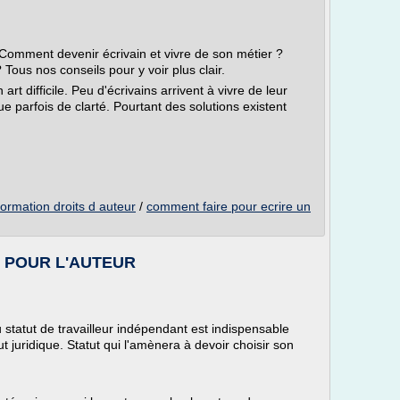
 Comment devenir écrivain et vivre de son métier ?
 Tous nos conseils pour y voir plus clair.
 art difficile. Peu d'écrivains arrivent à vivre de leur
ue parfois de clarté. Pourtant des solutions existent
formation droits d auteur
/
comment faire pour ecrire un
OUT POUR L'AUTEUR
statut de travailleur indépendant est indispensable
tut juridique. Statut qui l'amènera à devoir choisir son