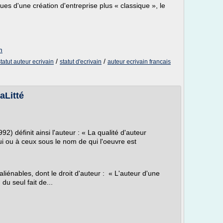
ues d'une création d'entreprise plus « classique », le
m
/
/
statut auteur ecrivain
statut d'ecrivain
auteur ecrivain francais
aLitté
92) définit ainsi l'auteur : « La qualité d'auteur
lui ou à ceux sous le nom de qui l'oeuvre est
aliénables, dont le droit d'auteur : « L'auteur d'une
 du seul fait de...