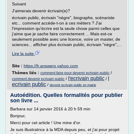
Suivant
J'aimerais devenir écrivain(e)?
écrivain public, écrivain "nègre", biographe, scénariste
etc... comment accède-t-on à ces métiers ? J'ai
l'impression qu'écrire est la seule chose parmi celles que
j'aime que je sache faire correctement ... Mais est-ce
seulement possible avec une licence, voire un master, de
sciences... afficher plus écrivain public, écrivain "nègre",...
Lire la suite
Site :
https://fr.answers.yahoo.com
Thèmes liés :
/
comment faire pour devenir ecrivain public
l'ecrivain public
l
/
/
comment devenir ecrivain public
ecrivain public
/
devenir ecrivain public en mairie
Autoédition. Quelles formalités pour publier
son livre ...
Barbara sur 14 janvier 2016 à 20 h 59 min
Bonjour,
Merci pour cet article ! Une mine d'or.
Je suis illustratrice à la MDA depuis peu, et j'ai pour projet