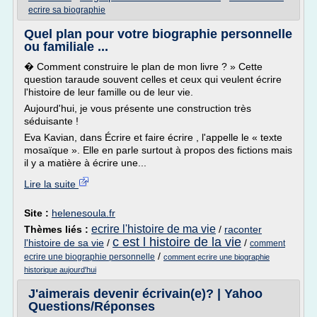
ecrire sa biographie
Quel plan pour votre biographie personnelle
ou familiale ...
� Comment construire le plan de mon livre ? » Cette
question taraude souvent celles et ceux qui veulent écrire
l'histoire de leur famille ou de leur vie.
Aujourd'hui, je vous présente une construction très
séduisante !
Eva Kavian, dans Écrire et faire écrire , l'appelle le « texte
mosaïque ». Elle en parle surtout à propos des fictions mais
il y a matière à écrire une...
Lire la suite
Site :
helenesoula.fr
ecrire l'histoire de ma vie
Thèmes liés :
/
raconter
c est l histoire de la vie
l'histoire de sa vie
/
/
comment
/
ecrire une biographie personnelle
comment ecrire une biographie
historique aujourd'hui
J'aimerais devenir écrivain(e)? | Yahoo
Questions/Réponses