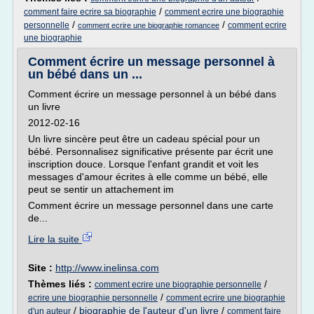
/
comment faire ecrire sa biographie
comment ecrire une biographie
/
/
personnelle
comment ecrire
comment ecrire une biographie romancee
une biographie
Comment écrire un message personnel à
un bébé dans un ...
Comment écrire un message personnel à un bébé dans
un livre
2012-02-16
Un livre sincère peut être un cadeau spécial pour un
bébé. Personnalisez significative présente par écrit une
inscription douce. Lorsque l'enfant grandit et voit les
messages d'amour écrites à elle comme un bébé, elle
peut se sentir un attachement im
Comment écrire un message personnel dans une carte
de...
Lire la suite
Site :
http://www.inelinsa.com
Thèmes liés :
/
comment ecrire une biographie personnelle
/
ecrire une biographie personnelle
comment ecrire une biographie
/
biographie de l'auteur d'un livre
/
d'un auteur
comment faire