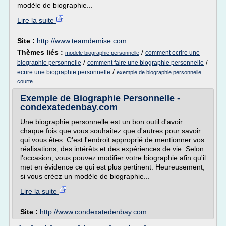
modèle de biographie...
Lire la suite
Site :
http://www.teamdemise.com
Thèmes liés :
/
comment ecrire une
modele biographie personnelle
/
/
biographie personnelle
comment faire une biographie personnelle
/
ecrire une biographie personnelle
exemple de biographie personnelle
courte
Exemple de Biographie Personnelle -
condexatedenbay.com
Une biographie personnelle est un bon outil d'avoir
chaque fois que vous souhaitez que d'autres pour savoir
qui vous êtes. C'est l'endroit approprié de mentionner vos
réalisations, des intérêts et des expériences de vie. Selon
l'occasion, vous pouvez modifier votre biographie afin qu'il
met en évidence ce qui est plus pertinent. Heureusement,
si vous créez un modèle de biographie...
Lire la suite
Site :
http://www.condexatedenbay.com