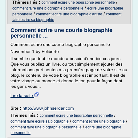
Thèmes liés :
/
comment ecrire une biographie personnelle
/
comment faire une biographie personnelle
ecrire une biographie
/
/
personnelle
comment ecrire une biographie d'artiste
comment
faire ecrire sa biographie
Comment écrire une courte biographie
personnelle ...
Comment écrire une courte biographie personnelle
November 1 by Feliberto
Il semble que tout le monde a besoin d'une bio ces jours.
Que vous publiez un livre, ou tout simplement ajouter des
informations pertinentes à la première page de votre site ou
blog, le contenu de votre biographie est important. Il est de
votre visage au monde et donne le ton pour la façon dont
les gens vous...
Lire la suite
Site :
http://www.johnserdar.com
Thèmes liés :
/
comment ecrire une biographie personnelle
/
/
comment faire ecrire sa biographie
comment ecrire une biographie
/
comment faire une biographie personnelle
ecrire une biographie
personnelle