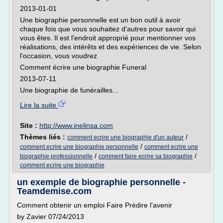
2013-01-01
Une biographie personnelle est un bon outil à avoir
chaque fois que vous souhaitez d'autres pour savoir qui
vous êtes. Il est l'endroit approprié pour mentionner vos
réalisations, des intérêts et des expériences de vie. Selon
l'occasion, vous voudrez
Comment écrire une biographie Funeral
2013-07-11
Une biographie de funérailles...
Lire la suite
Site :
http://www.inelinsa.com
Thèmes liés :
/
comment ecrire une biographie d'un auteur
/
comment ecrire une biographie personnelle
comment ecrire une
/
/
biographie professionnelle
comment faire ecrire sa biographie
comment ecrire une biographie
un exemple de biographie personnelle -
Teamdemise.com
Comment obtenir un emploi Faire Prédire l'avenir
by Zavier 07/24/2013