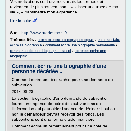
Vos motivations sont diverses, mais les termes qui
reviennent le plus souvent sont : « laisser une trace de ma
vie », « transmettre mon expérience »,...
Lire la suite
Site :
http://www.ruedesmots.fr
Thèmes liés :
/
comment faire
comment ecrire une biographie originale
/
/
ecrire sa biographie
comment ecrire une biographie personnelle
/
comment ecrire une biographie sur soi
comment ecrire une
biographie
Comment écrire une biographie d'une
personne décédée ...
Comment écrire une biographie pour une demande de
subvention
2014-06-28
La section biographie d'une demande de subvention
fournit une agence de octroi des subventions de
l'information qui peut aider l'agence de décider si oui ou
non le demandeur devrait recevoir des fonds. Les
subventions sont une forme d'aide financière
Comment écrire un remerciement pour une note de...