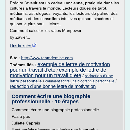
Prédire l'avenir est un cadeau ancienne, pratiquée dans les
cultures à travers le monde. Lecteurs doués de tarot,
médiums, astrologues, voyants, les lecteurs de palme, des
médiums et des conseillers intuitives qui sont sincères et
qui ont le plus hau More..
Comment calculer les ratios Manpower
by Zavier...
Lire la suite
Site :
http://www.teamdemise.com
exemple de lettre de motivation
Thèmes liés :
pour un travail d'ete
exemple de lettre de
/
motivation pour un travail d ete
/
redaction d'une
lettre personnelle
/
/
comment ecrire une biographie personnelle
redaction d'une bonne lettre de motivation
Comment écrire une biographie
professionnelle - 10 étapes
Comment écrire une biographie professionnelle
Pas à pas
Juliette Caprais
Il est parfois nécessaire d'écrire une biographie