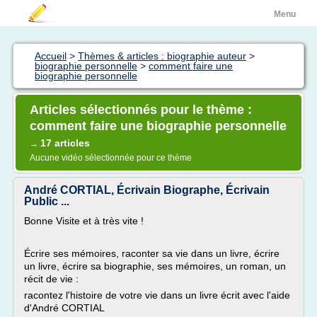
Menu
Accueil
>
Thèmes & articles : biographie auteur
>
biographie personnelle
>
comment faire une
biographie personnelle
Articles sélectionnés pour le thème :
comment faire une biographie personnelle
17 articles
→
Aucune vidéo sélectionnée pour ce thème
André CORTIAL, Écrivain Biographe, Écrivain
Public ...
Bonne Visite et à très vite !
Écrire ses mémoires, raconter sa vie dans un livre, écrire
un livre, écrire sa biographie, ses mémoires, un roman, un
récit de vie :
racontez l'histoire de votre vie dans un livre écrit avec l'aide
d'André CORTIAL