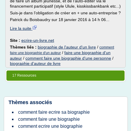
de faire un album jeunesse, et de l'auto-éditer via le
financement participatif (style Ulule, kisskissbankbank etc...)
Suis-je dans l'obligation de créer en + une auto-entreprise ?
Patrick du Boisbaudry sur 18 janvier 2016 à 14 h 06...
Lire la suite
Site :
ecrire-un-livre.net
Thèmes liés :
biographie de l'auteur d'un livre
/
comment
/
faire une biographie d'un
faire une biographie d'un auteur
auteur
/
comment faire une biographie d'une personne
/
biographie d'auteur de livre
17 Ressources
Thèmes associés
comment faire ecrire sa biographie
comment faire une biographie
comment ecrire une biographie