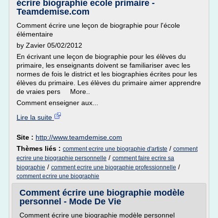
écrire biographie ecole primaire -
Teamdemise.com
Comment écrire une leçon de biographie pour l'école
élémentaire
by Zavier 05/02/2012
En écrivant une leçon de biographie pour les élèves du
primaire, les enseignants doivent se familiariser avec les
normes de fois le district et les biographies écrites pour les
élèves du primaire. Les élèves du primaire aimer apprendre
de vraies pers More..
Comment enseigner aux...
Lire la suite
Site :
http://www.teamdemise.com
Thèmes liés :
/
comment ecrire une biographie d'artiste
comment
/
ecrire une biographie personnelle
comment faire ecrire sa
/
/
biographie
comment ecrire une biographie professionnelle
comment ecrire une biographie
Comment écrire une biographie modèle
personnel - Mode De Vie
Comment écrire une biographie modèle personnel