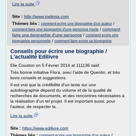
Lire la suite
Site :
http://www.inelinsa.com
Thèmes liés :
/
comment ecrire une biographie d'un auteur
/
comment
comment faire une biographie d'une personne morte
faire une biographie d'une personne
/
comment ecrire une
/
biographie personnelle
comment faire ecrire sa biographie
Conseils pour écrire une biographie /
L'actualité Edilivre
Elie Couston on 5 Février 2014 at 111136 said:
Très bonne initiative Flora, avec l'aide de Quentin, et très
bons conseils et suggestions.
Il est vrai que la crédibilité d'un texte sur une
autobiographie dépend du volume et de la qualité de
recherches de documents, et des rencontres nécessaires à
la réalisation d'un tel projet. Il est important aussi, pour
l'auteur, de respecter la...
Lire la suite
Site :
https://www.edilivre.com
Thèmes liés :
/
comment ecrire une biographie d'un auteur